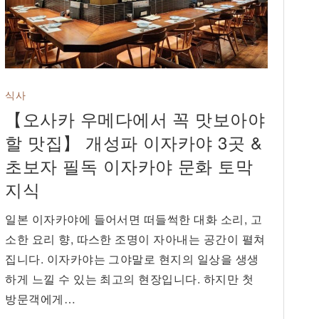
식사
【오사카 우메다에서 꼭 맛보아야
할 맛집】 개성파 이자카야 3곳 &
초보자 필독 이자카야 문화 토막
지식
일본 이자카야에 들어서면 떠들썩한 대화 소리, 고
소한 요리 향, 따스한 조명이 자아내는 공간이 펼쳐
집니다. 이자카야는 그야말로 현지의 일상을 생생
하게 느낄 수 있는 최고의 현장입니다. 하지만 첫
방문객에게…