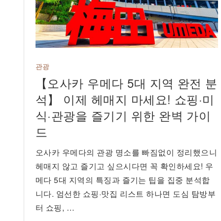
관광
【오사카 우메다 5대 지역 완전 분
석】 이제 헤매지 마세요! 쇼핑·미
식·관광을 즐기기 위한 완벽 가이
드
오사카 우메다의 관광 명소를 빠짐없이 정리했으니
헤매지 않고 즐기고 싶으시다면 꼭 확인하세요! 우
메다 5대 지역의 특징과 즐기는 팁을 집중 분석합
니다. 엄선한 쇼핑·맛집 리스트 하나면 도심 탐방부
터 쇼핑, …