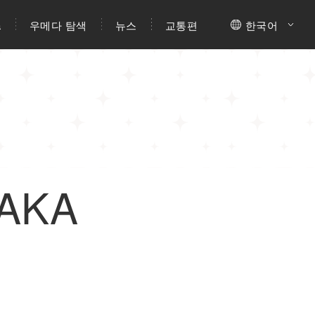
a
우메다 탐색
뉴스
교통편
한국어
AKA