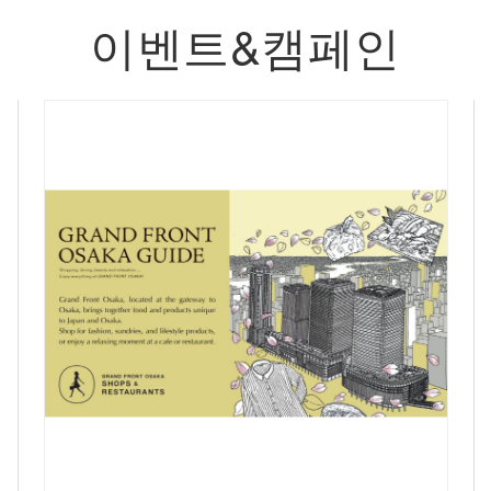
이벤트&캠페인