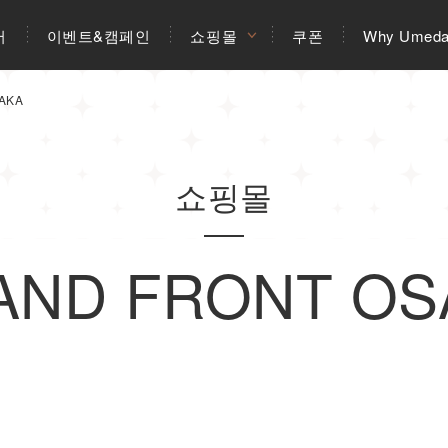
어
이벤트&캠페인
쇼핑몰
쿠폰
Why Umed
AKA
쇼핑몰
AND FRONT OS