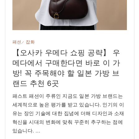
패션
잡화
【오사카 우메다 쇼핑 공략】 우
메다에서 구매한다면 바로 이 가
방! 꼭 주목해야 할 일본 가방 브
랜드 추천 6곳
패스트 패션이 주류인 지금도 일본 가방 브랜드는
세계적으로 높은 평가를 받고 있습니다. 인기의 이
유는 장인 기술에 대한 집념에 더해 디자인과 소재
혁신을 시대의 변화에 맞춰 꾸준히 추구하는 점에
있습니다. …