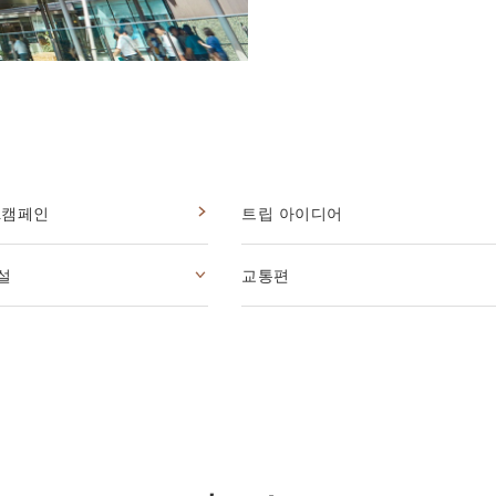
&캠페인
트립 아이디어
설
교통편