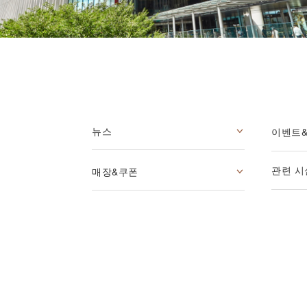
뉴스
이벤트
관련 시
매장&쿠폰