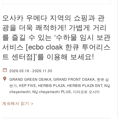
오사카 우메다 지역의 쇼핑과 관
광을 더욱 쾌적하게! 가볍게 거리
를 즐길 수 있는 ‘수하물 임시 보관
서비스 [ecbo cloak 한큐 투어리스
트 센터점]’를 이용해 보세요!
2026.03.16
- 2026.11.30
GRAND GREEN OSAKA
GRAND FRONT OSAKA
한큐 삼
번가
HEP FIVE
HERBIS PLAZA
HERBIS PLAZA ENT
NU
chayamachi
NU
chayamachi PLUS
디아모르 오사카
계속해서 읽기