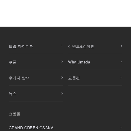
트립 아이디어
이벤트&캠페인
쿠폰
Why Umeda
우메다 탐색
교통편
뉴스
쇼핑몰
GRAND GREEN OSAKA