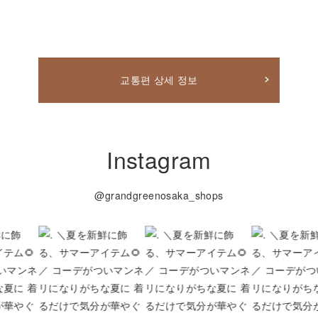
교통편 상세 정보
Instagram
@grandgreenosaka_shops