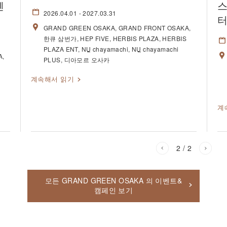
센
스
2026.04.01
- 2027.03.31
터
GRAND GREEN OSAKA
GRAND FRONT OSAKA
한큐 삼번가
HEP FIVE
HERBIS PLAZA
HERBIS
PLAZA ENT
NU
chayamachi
NU
chayamachi
A
PLUS
디아모르 오사카
S
계속해서 읽기
계
2
/ 2
모든 GRAND GREEN OSAKA 의 이벤트&
캠페인 보기