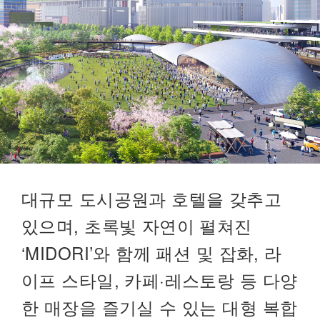
대규모 도시공원과 호텔을 갖추고
있으며, 초록빛 자연이 펼쳐진
‘MIDORI’와 함께 패션 및 잡화, 라
이프 스타일, 카페·레스토랑 등 다양
한 매장을 즐기실 수 있는 대형 복합