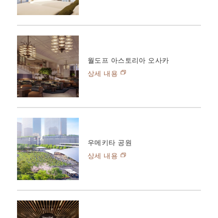
월도프 아스토리아 오사카
상세 내용
우메키타 공원
상세 내용