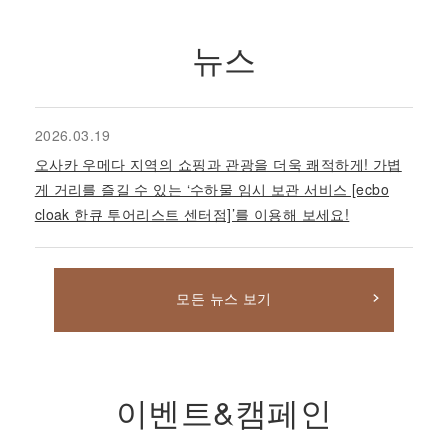
뉴스
2026.03.19
오사카 우메다 지역의 쇼핑과 관광을 더욱 쾌적하게! 가볍
게 거리를 즐길 수 있는 ‘수하물 임시 보관 서비스 [ecbo
cloak 한큐 투어리스트 센터점]’를 이용해 보세요!
모든 뉴스 보기
이벤트&캠페인