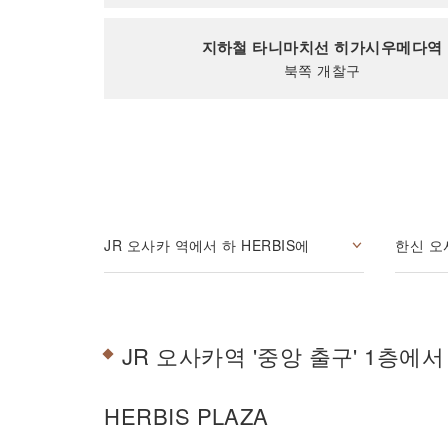
지하철 타니마치선 히가시우메다역
북쪽 개찰구
JR 오사카 역에서 하 HERBIS에
한신 오
JR 오사카역 '중앙 출구' 1층에서
HERBIS PLAZA