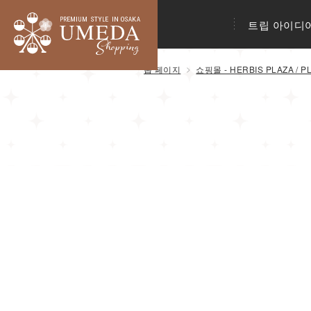
트립 아이디
톱 페이지
쇼핑몰 - HERBIS PLAZA / P