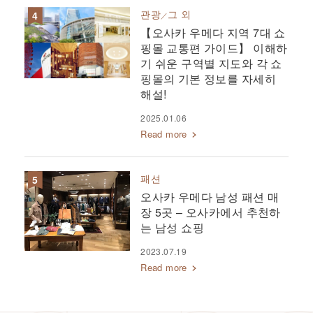
관광
그 외
【오사카 우메다 지역 7대 쇼
핑몰 교통편 가이드】 이해하
기 쉬운 구역별 지도와 각 쇼
핑몰의 기본 정보를 자세히
해설!
2025.01.06
Read more
패션
오사카 우메다 남성 패션 매
장 5곳 – 오사카에서 추천하
는 남성 쇼핑
2023.07.19
Read more