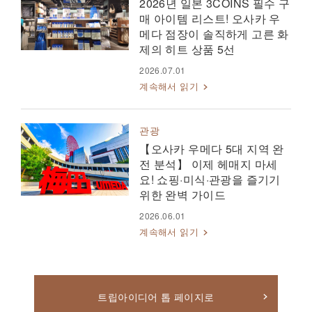
2026년 일본 3COINS 필수 구
매 아이템 리스트! 오사카 우
메다 점장이 솔직하게 고른 화
제의 히트 상품 5선
2026.07.01
계속해서 읽기
관광
【오사카 우메다 5대 지역 완
전 분석】 이제 헤매지 마세
요! 쇼핑·미식·관광을 즐기기
위한 완벽 가이드
2026.06.01
계속해서 읽기
트립아이디어 톱 페이지로