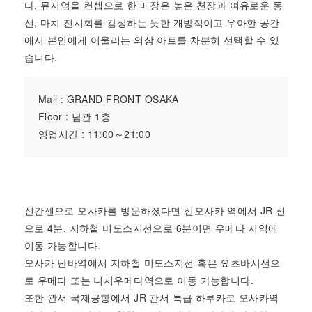
다. 뮤지엄을 컨셉으로 한 매장은 높은 천장과 여유로운 동
선, 마치 전시회를 감상하는 듯한 개방적이고 우아한 공간
에서 본인에게 어울리는 의상 아트를 차분히 선택할 수 있
습니다.
Mall : GRAND FRONT OSAKA
Floor : 남관 1층
영업시간 : 11:00～21:00
신칸센으로 오사카를 방문하셨다면 신오사카 역에서 JR 선
으로 4분, 지하철 미도스지선으로 6분이면 우메다 지역에
이동 가능합니다.
오사카 난바역에서 지하철 미도스지선 혹은 요츠바시선으
로 우메다 또는 니시우메다역으로 이동 가능합니다.
또한 관서 국제공항에서 JR 관서 특급 하루카로 오사카역