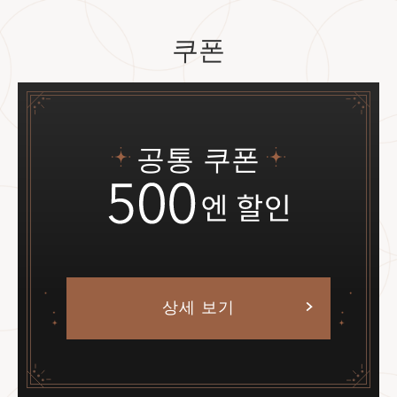
쿠폰
공통 쿠폰
상세 보기