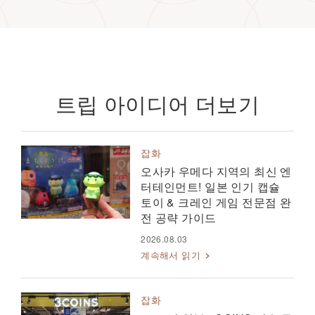
트립 아이디어 더보기
잡화
오사카 우메다 지역의 최신 엔
터테인먼트! 일본 인기 캡슐
토이 & 크레인 게임 전문점 완
전 공략 가이드
2026.08.03
계속해서 읽기
잡화