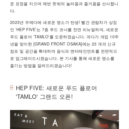
운 표정을 지으며 매번 뜻밖의 놀라움과 즐거움을 선사합니
다.
2023년 우메다에 새로운 명소가 탄생! 빨간 관람차가 상징
인 'HEP FIVE'는 7층 푸드 코너를 전면 리뉴얼하여, 새로운
푸드 플로어 'TAMLO'를 오픈하였습니다. 게다가 개업 10주
년을 맞이한 [GRAND FRONT OSAKA]에는 23 개의 신규
점포 및 공간을 확대하여 음식과 엔터테인먼트를 전면적으
로 업그레이드시켰습니다. 본 기사를 통해 새로운 명소를
즐기는 방법을 알려드리겠습니다!
HEP FIVE: 새로운 푸드 플로어
'TAMLO' 그랜드 오픈!