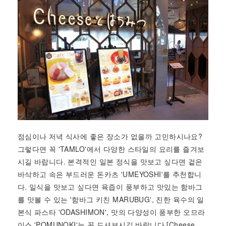
점심이나 저녁 식사에 좋은 장소가 없을까 고민하시나요?
그렇다면 꼭 'TAMLO'에서 다양한 스타일의 요리를 즐겨보
시길 바랍니다. 본격적인 일본 정식을 맛보고 싶다면 겉은
바삭하고 속은 부드러운 돈카츠 'UMEYOSHI'를 추천합니
다. 일식을 맛보고 싶다면 육즙이 풍부하고 맛있는 함바그
를 맛볼 수 있는 '함바그 키친 MARUBUG', 진한 육수의 일
본식 파스타 'ODASHIMON', 맛의 다양성이 풍부한 오므라
이스 'POMUNOKI'는 꼭 드셔보시길 바랍니다.[Cheese