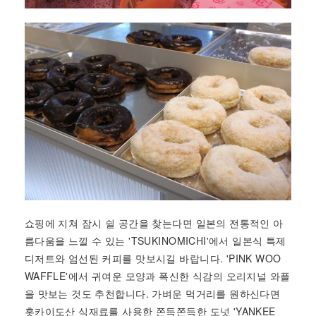
쇼핑에 지쳐 잠시 쉴 공간을 찾는다면 일본의 전통적인 아
름다움을 느낄 수 있는 'TSUKINOMICHI'에서 일본식 특제
디저트와 엄선된 커피를 맛보시길 바랍니다. 'PINK WOO
WAFFLE'에서 귀여운 모양과 폭신한 식감의 오리지널 와플
을 맛보는 것도 추천합니다. 가벼운 먹거리를 원하신다면
홋카이도산 식재료를 사용한 쫀득쫀득한 도넛 'YANKEE