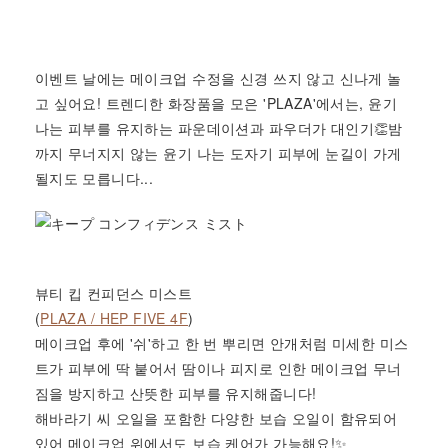
이벤트 날에는 메이크업 수정을 신경 쓰지 않고 신나게 놀
고 싶어요! 트렌디한 화장품을 모은 'PLAZA'에서는, 윤기
나는 피부를 유지하는 파운데이션과 파우더가 대인기👏밤
까지 무너지지 않는 윤기 나는 도자기 피부에 눈길이 가게
될지도 모릅니다...
뷰티 킵 컨피던스 미스트
(
PLAZA / HEP FIVE 4F
)
메이크업 후에 '쉬'하고 한 번 뿌리면 안개처럼 미세한 미스
트가 피부에 딱 붙어서 땀이나 피지로 인한 메이크업 무너
짐을 방지하고 산뜻한 피부를 유지해줍니다!
해바라기 씨 오일을 포함한 다양한 보습 오일이 함유되어
있어 메이크업 위에서도 보습 케어가 가능해요!✨