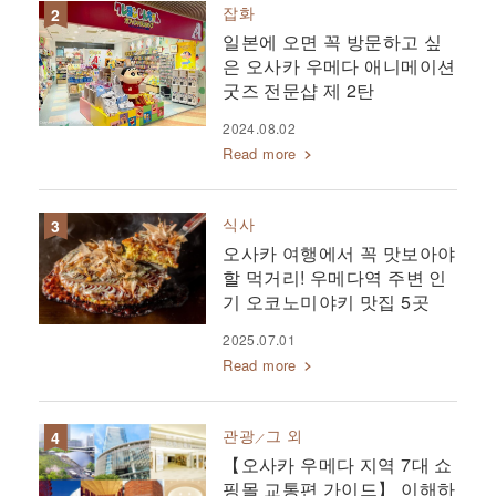
잡화
일본에 오면 꼭 방문하고 싶
은 오사카 우메다 애니메이션
굿즈 전문샵 제 2탄
2024.08.02
Read more
식사
오사카 여행에서 꼭 맛보아야
할 먹거리! 우메다역 주변 인
기 오코노미야키 맛집 5곳
2025.07.01
Read more
관광
그 외
【오사카 우메다 지역 7대 쇼
핑몰 교통편 가이드】 이해하