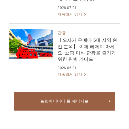
2026.07.01
계속해서 읽기
관광
【오사카 우메다 5대 지역 완
전 분석】 이제 헤매지 마세
요! 쇼핑·미식·관광을 즐기기
위한 완벽 가이드
2026.06.01
계속해서 읽기
트립아이디어 톱 페이지로