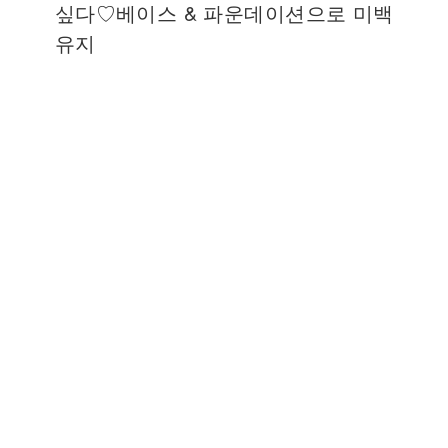
싶다♡베이스 & 파운데이션으로 미백
유지