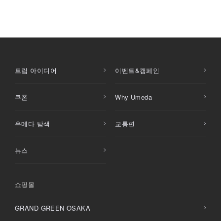
트립 아이디어
이벤트&캠페인
쿠폰
Why Umeda
우메다 탐색
교통편
뉴스
쇼핑몰
GRAND GREEN OSAKA