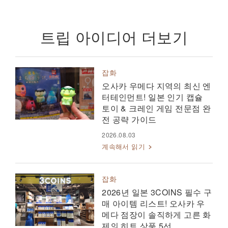
트립 아이디어 더보기
잡화
오사카 우메다 지역의 최신 엔
터테인먼트! 일본 인기 캡슐
토이 & 크레인 게임 전문점 완
전 공략 가이드
2026.08.03
계속해서 읽기
잡화
2026년 일본 3COINS 필수 구
매 아이템 리스트! 오사카 우
메다 점장이 솔직하게 고른 화
제의 히트 상품 5선