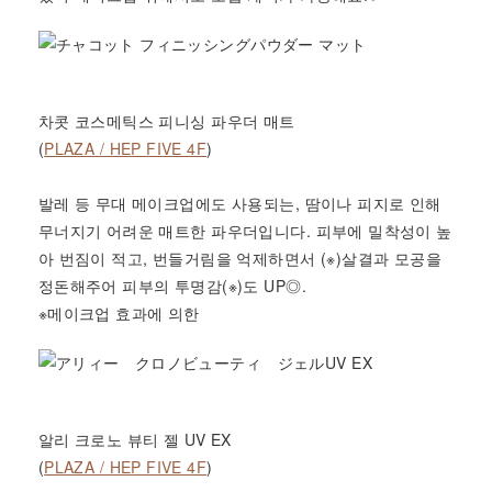
차콧 코스메틱스 피니싱 파우더 매트
(
PLAZA / HEP FIVE 4F
)
발레 등 무대 메이크업에도 사용되는, 땀이나 피지로 인해
무너지기 어려운 매트한 파우더입니다. 피부에 밀착성이 높
아 번짐이 적고, 번들거림을 억제하면서 (※)살결과 모공을
정돈해주어 피부의 투명감(※)도 UP◎.
※메이크업 효과에 의한
알리 크로노 뷰티 젤 UV EX
(
PLAZA / HEP FIVE 4F
)