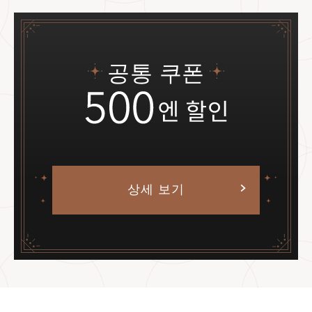
공통 쿠폰
상세 보기