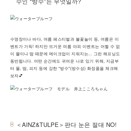
수인 “방수”는 무엇일까?
수영장이나 바다, 여름 페스티벌과 불꽃놀이 등, 여름은 이
벤트가 가득! 하지만 뜨거운 여름 야외 이벤트는 어쩔 수 없
이 물이나 땀 때문에 메이크업이 지워지는... 그런 해프닝도
동반됩니다. 어떤 순간에도 귀여운 나로 있기 위해, 지금부
터 물, 땀, 피지 등에 강한 "방수"(방수성) 화장품을 체크해
보자💕
＜AINZ&TULPE＞판다 눈은 절대 NO!