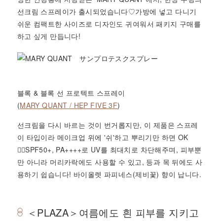
선크림 스프레이가 출시되었습니다♡가방에 넣고 다니기
쉬운 컴팩트한 사이즈로 디자인도 귀여워서 패키지 구매를
하고 싶게 만듭니다!
블록 & 블록 선 프로텍트 스프레이
(
MARY QUANT / HEP FIVE 3F
)
선크림을 다시 바르는 것이 번거롭지만, 이 제품은 스프레
이 타입이라 메이크업 위에 '쉬'하고 뿌리기만 하면 OK
🙆‍♀️SPF50+, PA++++로 UV를 최대치로 차단해주며, 피부뿐
만 아니라 머리카락에도 사용할 수 있고, 등과 목 뒤에도 사
용하기 쉽습니다! 바이올렛 파피네스(제비꽃) 향이 납니다.
＜PLAZA＞여름에도 흰 피부를 지키고