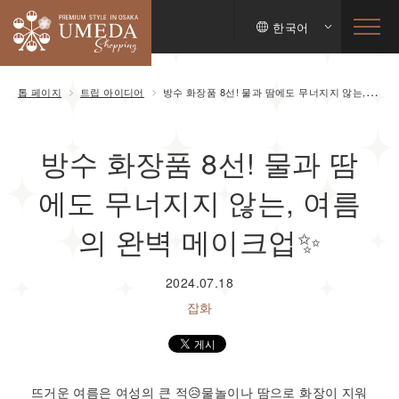
한국어
톱 페이지
트립 아이디어
방수 화장품 8선! 물과 땀에도 무너지지 않는, 여름의 완벽 메이크업✨
방수 화장품 8선! 물과 땀
에도 무너지지 않는, 여름
의 완벽 메이크업✨
2024.07.18
잡화
뜨거운 여름은 여성의 큰 적😥물놀이나 땀으로 화장이 지워