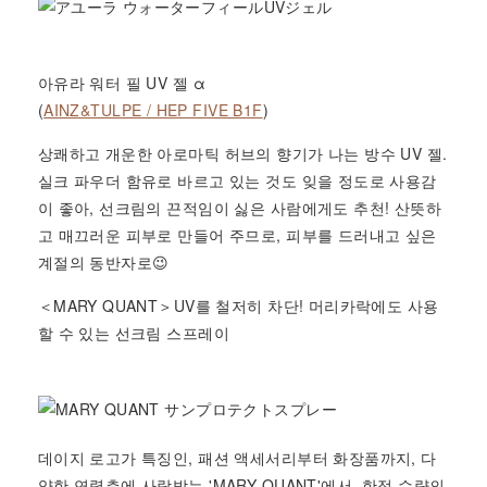
아유라 워터 필 UV 젤 α
(
AINZ&TULPE / HEP FIVE B1F
)
상쾌하고 개운한 아로마틱 허브의 향기가 나는 방수 UV 젤.
실크 파우더 함유로 바르고 있는 것도 잊을 정도로 사용감
이 좋아, 선크림의 끈적임이 싫은 사람에게도 추천! 산뜻하
고 매끄러운 피부로 만들어 주므로, 피부를 드러
내고 싶은
계절의 동반자로😉
＜MARY QUANT＞UV를 철저히 차단! 머리카락에도 사용
할 수 있는 선크림 스프레이
데이지 로고가 특징인, 패션 액세서리부터 화장품까지, 다
양한 연령층에 사랑받는 'MARY QUANT'에서, 한정 수량의