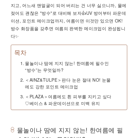
지고, 어느새 맨얼굴이 되어 버리는 건 너무 싫으니까, 물에
젖어도 괜찮은 "방수"로 대비해 보자👍UV 방어부터 파운데
이션, 포인트 메이크업까지, 여름이면 이것만 있으면 OK!
방수 화장품을 갖추면 여름의 완벽한 메이크업이 완성됩니
다✨
목차
물놀이나 땀에 지지 않는! 한여름에 필수인
“방수”는 무엇일까?
＜AINZ&TULPE＞판다 눈은 절대 NO! 눈물
에도 강한 포인트 메이크업
＜PLAZA＞여름에도 흰 피부를 지키고 싶다
♡베이스 & 파운데이션으로 미백 유지
물놀이나 땀에 지지 않는! 한여름에 필