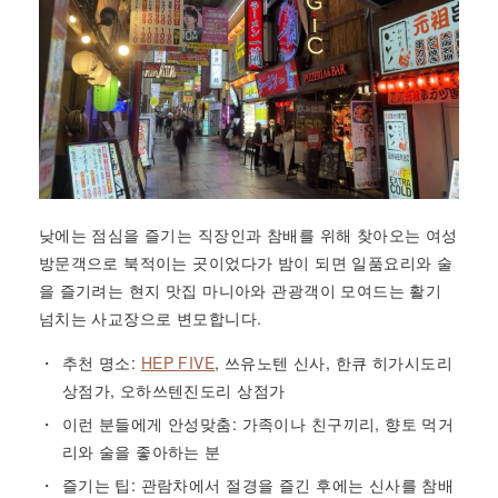
낮에는 점심을 즐기는 직장인과 참배를 위해 찾아오는 여성
방문객으로 북적이는 곳이었다가 밤이 되면 일품요리와 술
을 즐기려는 현지 맛집 마니아와 관광객이 모여드는 활기
넘치는 사교장으로 변모합니다.
추천 명소:
HEP FIVE
, 쓰유노텐 신사, 한큐 히가시도리
상점가, 오하쓰텐진도리 상점가
이런 분들에게 안성맞춤: 가족이나 친구끼리, 향토 먹거
리와 술을 좋아하는 분
즐기는 팁: 관람차에서 절경을 즐긴 후에는 신사를 참배