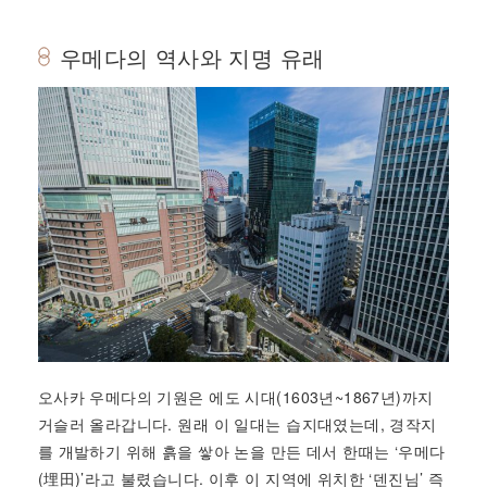
우메다의 역사와 지명 유래
오사카 우메다의 기원은 에도 시대(1603년~1867년)까지
거슬러 올라갑니다. 원래 이 일대는 습지대였는데, 경작지
를 개발하기 위해 흙을 쌓아 논을 만든 데서 한때는 ‘우메다
(埋田)’라고 불렸습니다. 이후 이 지역에 위치한 ‘덴진님’ 즉