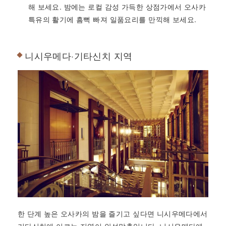
해 보세요. 밤에는 로컬 감성 가득한 상점가에서 오사카
특유의 활기에 흠뻑 빠져 일품요리를 만끽해 보세요.
니시우메다·기타신치 지역
한 단계 높은 오사카의 밤을 즐기고 싶다면 니시우메다에서