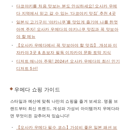
다코야키를 처음 맛보는 분도 안심하세요! 오사카 우메
다 지역에서 믿고 갈 수 있는 ‘다코야키 맛집’ 추천 4곳
일본식 고기구이 ‘야키니쿠’를 맛있게 즐기며 나를 한껏
아껴 주자! 오사카 우메다의 야키니쿠 맛집과 꼭 맛보아
야 할 메뉴
【오사카 우메다에서 꼭 맛보아야 할 맛집】 개성파 이
자카야 3곳 & 초보자 필독 이자카야 문화 토막 지식
디저트 매니아 주목! 2024년 오사카 우메다의 최신 인기
디저트 5선!
우메다 쇼핑 가이드
스타일과 예산에 맞춰 나만의 쇼핑을 즐겨 보세요. 명품 브
랜드부터 최신 트렌드, 개성파 가성비 아이템까지 우메다라
면 무엇이든 갖추어져 있습니다!
【오사카 우메다 필수 코스】가성비 좋은 일본 패션 브