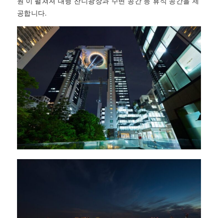
원’이 펼쳐져 대형 잔디광장과 수변 공간 등 휴식 공간을 제
공합니다.