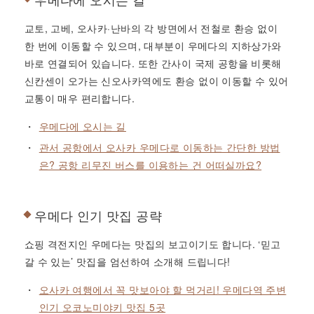
교토, 고베, 오사카·난바의 각 방면에서 전철로 환승 없이
한 번에 이동할 수 있으며, 대부분이 우메다의 지하상가와
바로 연결되어 있습니다. 또한 간사이 국제 공항을 비롯해
신칸센이 오가는 신오사카역에도 환승 없이 이동할 수 있어
교통이 매우 편리합니다.
우메다에 오시는 길
관서 공항에서 오사카 우메다로 이동하는 간단한 방법
은? 공항 리무진 버스를 이용하는 건 어떠실까요?
우메다 인기 맛집 공략
쇼핑 격전지인 우메다는 맛집의 보고이기도 합니다. ‘믿고
갈 수 있는’ 맛집을 엄선하여 소개해 드립니다!
오사카 여행에서 꼭 맛보아야 할 먹거리! 우메다역 주변
인기 오코노미야키 맛집 5곳