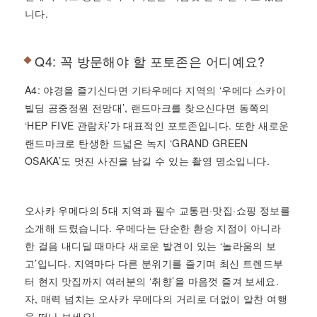
니다.
Q4: 꼭 방문해야 할 포토존은 어디예요?
A4: 야경을 즐기신다면 기타우메다 지역의 ‘우메다 스카이
빌딩 공중정원 전망대’, 랜드마크를 찾으신다면 동쪽의
‘HEP FIVE 관람차’가 대표적인 포토존입니다. 또한 새로운
랜드마크로 탄생한 드넓은 녹지 ‘GRAND GREEN
OSAKA’도 멋진 사진을 남길 수 있는 촬영 명소입니다.
오사카 우메다의 5대 지역과 필수 교통편·맛집·쇼핑 정보를
소개해 드렸습니다. 우메다는 단순한 환승 지점이 아니라
한 걸음 내디딜 때마다 새로운 발견이 있는 ‘놀라움의 보
고’입니다. 지역마다 다른 분위기를 즐기며 최신 트렌드부
터 현지 맛집까지 여러분의 ‘취향’을 마음껏 즐겨 보세요.
자, 매력 넘치는 오사카 우메다의 거리로 더없이 알찬 여행
을 떠나 보세요!