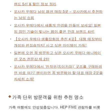
랜드 5선 & 할인 정보 정리
오사카 우메다 남성 패션 매장 5곳 – 오사카에서 추천하
는 남성 쇼핑
오사카 우메다에서 새롭게 안경을 만들어 보세요! 일본
의 장인 기술이 빛나는 평이 좋은 안경 브랜드 4선!
【오사카 우메다 생활잡화점 추천 4곳】 대형 매장부터
개성파 편집숍까지! 사고 싶은 아이템이 가득!
일본에 오면 꼭 방문하고 싶은 오사카 우메다 애니메이
션 굿즈 전문샵 제 2탄
오사카 우메다에서 ‘먼작귀(치이카와)’ 굿즈를 구매하려
면 바로 여기! 팬이라면 꼭 방문해야 할 대표 매장 2곳을
자세히 소개!
가족 단위 방문객을 위한 추천 명소
가족 여행에도 안성맞춤입니다. HEP FIVE 관람차를 비롯