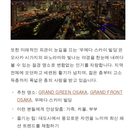
또한 미래적인 외관이 눈길을 끄는 ‘우메다 스카이 빌딩’은
오사카 시가지의 파노라마와 빛나는 야경을 한눈에 내려다
볼 수 있는 절경 명소로 변함없는 인기를 자랑합니다. 지역
전체에 모던하고 세련된 활기가 넘치며, 젊은 층부터 고소
득층까지 폭넓은 층의 사랑을 받고 있습니다.
추천 명소:
GRAND GREEN OSAKA
,
GRAND FRONT
OSAKA
, 우메다 스카이 빌딩
이런 분들에게 안성맞춤: 가족, 커플, 부부
즐기는 팁: 대도시에서 풍요로운 자연을 느끼며 최신 패
션 트렌드를 체험하기