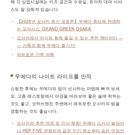
해 각 상업시설에는 키즈 공간과 수유실, 유아차 대여 서비
스도 잘 갖춰져 있습니다.
【2025년 오사카 최신 포토존】우메다 중심에 탄생하
는 오아시스 ‘GRAND GREEN OSAKA’
오사카에서 아이와 함께 즐길 수 있는 추천 액티비티 ―
― 가족과 함께 우메다 즐기기!
여유로운 가족 여행
우메다의 나이트 라이프를 만끽
쇼핑한 후에는 우메다의 밤이 선사하는 마법에 빠져 보세
요. 고층 레스토랑에서 야경을 바라보며 좋은 술에 취하는
것도 좋고, 오하쓰텐진 주변에서 레트로한 오사카의 밤을
경험하는 것도 좋습니다.
오사카의 추천 야경 및 미식 체험! 우메다 스카이 빌딩이
나 HEP FIVE 관람차와 같은 인기 명소부터 숨은 맛집인