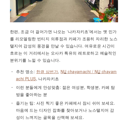
한편, 조금 더 걸어가면 나오는 ‘나카자키초’에서는 옛 민가
를 리모델링한 빈티지 의류점과 카페가 조용히 자리한 노스
탤지어 감성의 풍경을 만날 수 있습니다. 여유로운 시간이
흐르는 이 거리에서는 오사카 특유의 레트로하고 예술적인
분위기를 느낄 수 있습니다.
추천 명소:
한큐 삼번가
,
NU
chayamachi /
NU
chayam
achi PLUS
, 나카자키초
이런 분들에게 안성맞춤: 젊은 여성분, 학생분, 카페 탐
방을 좋아하는 분
즐기는 팁: 사진 찍기 좋은 카페에서 잠시 쉬어 보세요.
마음에 드는 디자인 잡화를 찾아보거나 노스탤지어 감
성이 느껴지는 골목을 산책해 보세요.