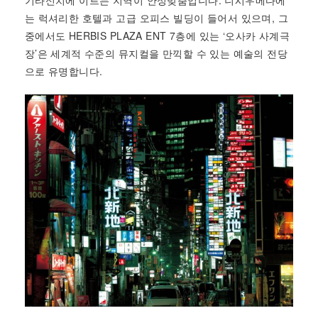
기타신치에 이르는 지역이 안성맞춤입니다. 니시우메다에
는 럭셔리한 호텔과 고급 오피스 빌딩이 들어서 있으며, 그
중에서도 HERBIS PLAZA ENT 7층에 있는 ‘오사카 사계극
장’은 세계적 수준의 뮤지컬을 만끽할 수 있는 예술의 전당
으로 유명합니다.