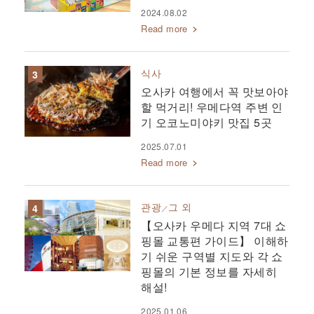
2024.08.02
Read more
식사
오사카 여행에서 꼭 맛보아야
할 먹거리! 우메다역 주변 인
기 오코노미야키 맛집 5곳
2025.07.01
Read more
관광
그 외
【오사카 우메다 지역 7대 쇼
핑몰 교통편 가이드】 이해하
기 쉬운 구역별 지도와 각 쇼
핑몰의 기본 정보를 자세히
해설!
2025.01.06