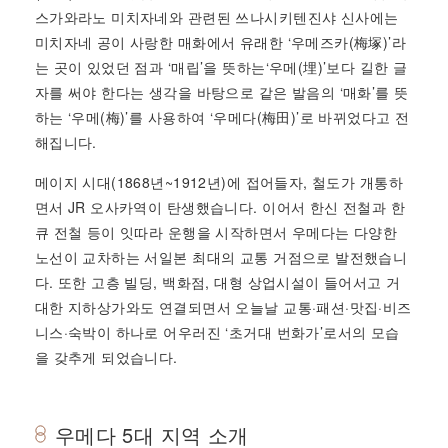
스가와라노 미치자네와 관련된 쓰나시키텐진샤 신사에는
미치자네 공이 사랑한 매화에서 유래한 ‘우메즈카(梅塚)’라
는 곳이 있었던 점과 ‘매립’을 뜻하는‘우메(埋)’보다 길한 글
자를 써야 한다는 생각을 바탕으로 같은 발음의 ‘매화’를 뜻
하는 ‘우메(梅)’를 사용하여 ‘우메다(梅田)’로 바뀌었다고 전
해집니다.
메이지 시대(1868년~1912년)에 접어들자, 철도가 개통하
면서 JR 오사카역이 탄생했습니다. 이어서 한신 전철과 한
큐 전철 등이 잇따라 운행을 시작하면서 우메다는 다양한
노선이 교차하는 서일본 최대의 교통 거점으로 발전했습니
다. 또한 고층 빌딩, 백화점, 대형 상업시설이 들어서고 거
대한 지하상가와도 연결되면서 오늘날 교통·패션·맛집·비즈
니스·숙박이 하나로 어우러진 ‘초거대 번화가’로서의 모습
을 갖추게 되었습니다.
우메다 5대 지역 소개