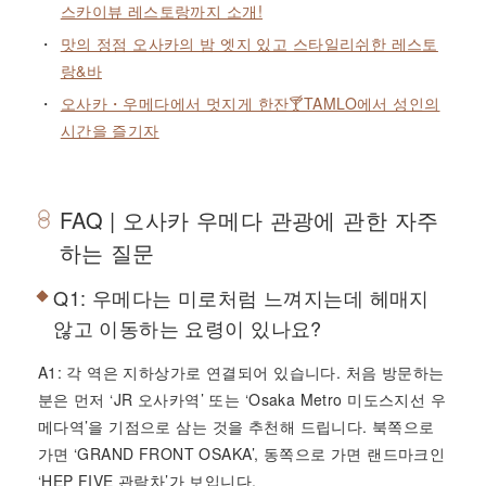
스카이뷰 레스토랑까지 소개!
맛의 정점 오사카의 밤 엣지 있고 스타일리쉬한 레스토
랑&바
오사카・우메다에서 멋지게 한잔🍸TAMLO에서 성인의
시간을 즐기자
FAQ | 오사카 우메다 관광에 관한 자주
하는 질문
Q1: 우메다는 미로처럼 느껴지는데 헤매지
않고 이동하는 요령이 있나요?
A1: 각 역은 지하상가로 연결되어 있습니다. 처음 방문하는
분은 먼저 ‘JR 오사카역’ 또는 ‘Osaka Metro 미도스지선 우
메다역’을 기점으로 삼는 것을 추천해 드립니다. 북쪽으로
가면 ‘GRAND FRONT OSAKA’, 동쪽으로 가면 랜드마크인
‘HEP FIVE 관람차’가 보입니다.