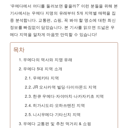
‘우메다에서 어디를 둘러보면 좋을까?’ 이런 분들을 위해 본
기사에서는 우메다 지명의 유래부터 5개 지역별 매력을 집
중 분석합니다. 교통편, 쇼핑, 꼭 봐야 할 명소에 대한 최신
정보를 빠짐없이 담았습니다. 본 기사를 읽으면 드넓은 우
메다 지역을 알차게 마음껏 만끽할 수 있습니다!
목차
우메다의 역사와 지명 유래
우메다 5대 지역 소개
우메키타 지역
JR 오사카역 빌딩·다이아몬드 지역
한큐 우메다·자야마치·나카자키초 지역
히가시도리·오하쓰텐진 지역
니시우메다·기타신치 지역
우메다 교통편 및 추천 먹거리 & 쇼핑