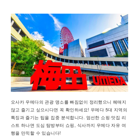
오사카 우메다의 관광 명소를 빠짐없이 정리했으니 헤매지
않고 즐기고 싶으시다면 꼭 확인하세요! 우메다 5대 지역의
특징과 즐기는 팁을 집중 분석합니다. 엄선한 쇼핑·맛집 리
스트 하나면 도심 탐방부터 쇼핑, 식사까지 우메다 자유 여
행을 만끽할 수 있습니다!