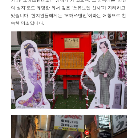
의 성지’로도 유명한 유서 깊은 ‘쓰유노텐 신사’가 자리하고
있습니다. 현지인들에게는 ‘오하쓰텐진’이라는 애칭으로 친
숙한 명소입니다.