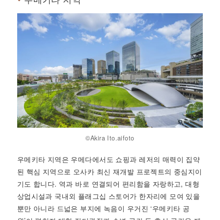
©Akira Ito.aifoto
우메키타 지역은 우메다에서도 쇼핑과 레저의 매력이 집약
된 핵심 지역으로 오사카 최신 재개발 프로젝트의 중심지이
기도 합니다. 역과 바로 연결되어 편리함을 자랑하고, 대형
상업시설과 국내외 플래그십 스토어가 한자리에 모여 있을
뿐만 아니라 드넓은 부지에 녹음이 우거진 ‘우메키타 공