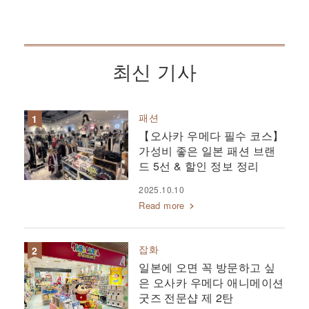
최신 기사
패션
【오사카 우메다 필수 코스】
가성비 좋은 일본 패션 브랜
드 5선 & 할인 정보 정리
2025.10.10
Read more
잡화
일본에 오면 꼭 방문하고 싶
은 오사카 우메다 애니메이션
굿즈 전문샵 제 2탄