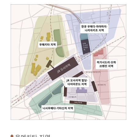
우메키타 지역