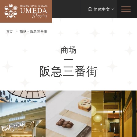
简体中文
首页
商场 - 阪急三番街
商场
阪急三番街