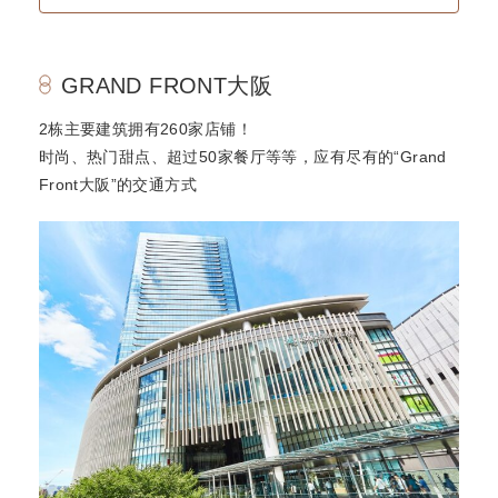
GRAND FRONT大阪
2栋主要建筑拥有260家店铺！
时尚、热门甜点、超过50家餐厅等等，应有尽有的“Grand
Front大阪”的交通方式