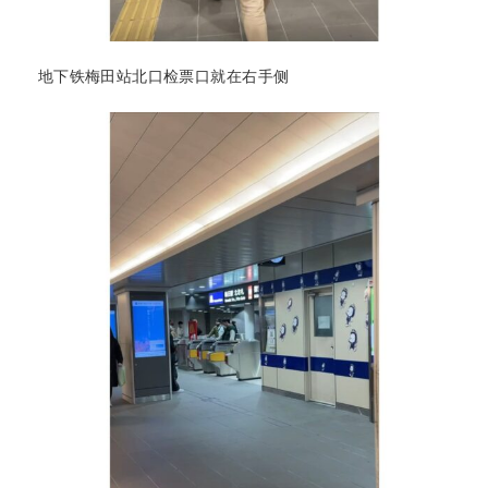
地下铁梅田站北口检票口就在右手侧