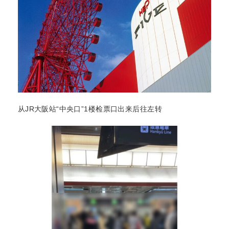
从JR大阪站“中央口”1楼检票口出来后往左转