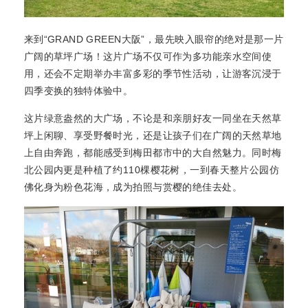
来到“GRAND GREEN大阪”，最先映入眼帘的绝对是那一片
广阔的草坪广场！这片广场不仅可作为多功能亲水空间使
用，还会不定期举办丰富多彩的季节性活动，让游客沉浸于
四季变换的独特体验中。
这片绿意盎然的大广场，不论是和亲朋好友一同坐在天然草
坪上闲聊、享受野餐时光，还是让孩子们在广阔的天然草地
上自由奔跑，都能感受到梅田都市中的大自然魅力。同时梅
北公园内更是种植了约110棵樱花树，一到春天整片公园仿
佛化身为粉色花海，成为拍照与赏樱的绝佳去处。