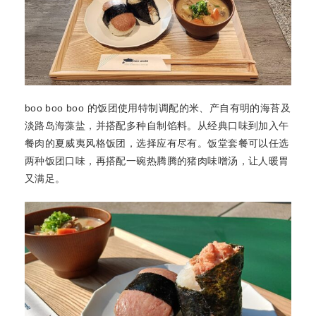
boo boo boo 的饭团使用特制调配的米、产自有明的海苔及
淡路岛海藻盐，并搭配多种自制馅料。从经典口味到加入午
餐肉的夏威夷风格饭团，选择应有尽有。饭堂套餐可以任选
两种饭团口味，再搭配一碗热腾腾的猪肉味噌汤，让人暖胃
又满足。