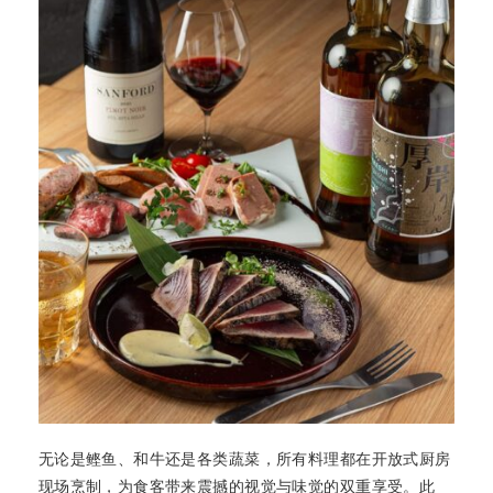
无论是鲣鱼、和牛还是各类蔬菜，所有料理都在开放式厨房
现场烹制，为食客带来震撼的视觉与味觉的双重享受。此