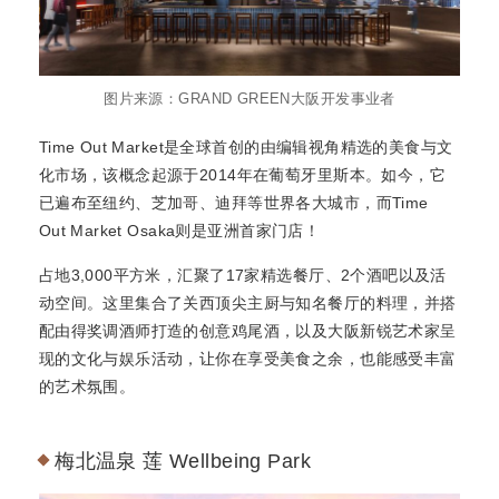
图片来源：GRAND GREEN大阪开发事业者
Time Out Market是全球首创的由编辑视角精选的美食与文
化市场，该概念起源于2014年在葡萄牙里斯本。如今，它
已遍布至纽约、芝加哥、迪拜等世界各大城市，而Time
Out Market Osaka则是亚洲首家门店！
占地3,000平方米，汇聚了17家精选餐厅、2个酒吧以及活
动空间。这里集合了关西顶尖主厨与知名餐厅的料理，并搭
配由得奖调酒师打造的创意鸡尾酒，以及大阪新锐艺术家呈
现的文化与娱乐活动，让你在享受美食之余，也能感受丰富
的艺术氛围。
梅北温泉 莲 Wellbeing Park