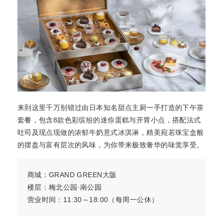
来到这里千万别错过由日本知名甜点主厨一手打造的下午茶
套餐，包含8款色彩缤纷的迷你蛋糕与开胃小点，搭配法式
吐司及现点现做的浓郁牛奶意式冰淇淋，精美宛若珠宝盒般
的摆盘与富有层次的风味，为你带来极致奢华的味觉享受。
商城：GRAND GREEN大阪
楼层：梅北公园·南公园
营业时间：11:30～18:00（每周一公休）