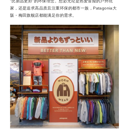
“比新品更好”的环保理念。想必无论是热爱冒险的户外玩
家，还是追求高品质且注重环保的都市一族，Patagonia大
阪・梅田旗舰店都能满足你的需求。