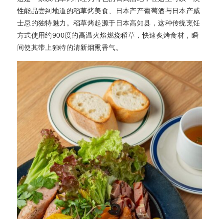
性能品尝到地道的稻草烤美食、日本产产葡萄酒与日本产威
士忌的独特魅力。稻草烤起源于日本高知县，这种传统烹饪
方式使用约900度的高温火焰燃烧稻草，快速炙烤食材，瞬
间使其带上独特的清新烟熏香气。