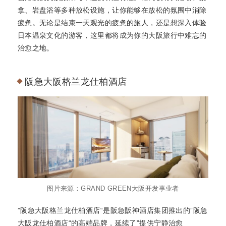
拿、岩盘浴等多种放松设施，让你能够在放松的氛围中消除
疲惫。无论是结束一天观光的疲惫的旅人，还是想深入体验
日本温泉文化的游客，这里都将成为你的大阪旅行中难忘的
治愈之地。
阪急大阪格兰龙仕柏酒店
图片来源：GRAND GREEN大阪开发事业者
”阪急大阪格兰龙仕柏酒店“是阪急阪神酒店集团推出的”阪急
大阪龙仕柏酒店“的高端品牌，延续了”提供宁静治愈