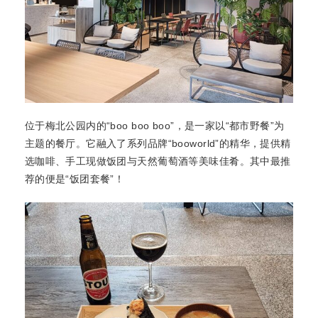
位于梅北公园内的“boo boo boo”，是一家以“都市野餐”为
主题的餐厅。它融入了系列品牌“booworld”的精华，提供精
选咖啡、手工现做饭团与天然葡萄酒等美味佳肴。其中最推
荐的便是“饭团套餐”！