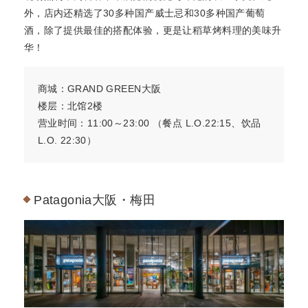
外，店内还精选了30多种国产威士忌和30多种国产葡萄
酒，除了提供最佳的搭配体验，更是让稻草烤料理的美味升
华！
商城：GRAND GREEN大阪
楼层：北馆2楼
营业时间：11:00～23:00 （餐点 L.O.22:15、饮品
L.O. 22:30）
Patagonia大阪・梅田