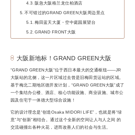
阪急大阪格兰龙仕柏酒店
不可错过的GRAND GREEN大阪周边景点
梅田蓝天大厦・空中庭园展望台
GRAND FRONT大阪
大阪新地标！GRAND GREEN大阪
“GRAND GREEN大阪”位于西日本最大的交通枢纽——JR
大阪站的北侧，这一片区域过去曾是旧梅田货运站的区域。
基于梅北二期地区德开发计划，“GRAND GREEN大阪”成了
一个集结办公楼、酒店、核心功能设施、商业设施、城市公
园及住宅于一体德大型综合设施！
它的设计理念是“创造Osaka MIDORI LIFE”，也就是将“绿
意”与“创新”相结合。通过这个全新的空间让人与人之间 的
交流碰撞出各种火花，进而改善人们的社会与生活。