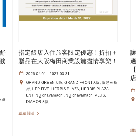
舒
指定飯店入住旅客限定優惠！折扣＋
務
贈品在大阪梅田商業設施盡情享樂！
【
2026.04.01
- 2027.03.31
GRAND GREEN大阪
GRAND FRONT大阪
阪急三番
街
HEP FIVE
HERBIS PLAZA
HERBIS PLAZA
ENT
NU
chayamachi
NU
chayamachi PLUS
三番
DIAMOR大阪
繼續閱讀
繼