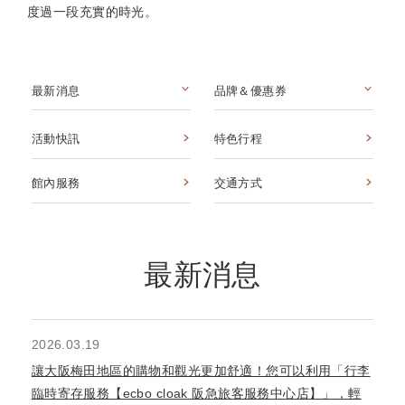
度過一段充實的時光。
最新消息
品牌＆優惠券
活動快訊
特色行程
館內服務
交通方式
最新消息
2026.03.19
讓大阪梅田地區的購物和觀光更加舒適！您可以利用「行李
臨時寄存服務【ecbo cloak 阪急旅客服務中心店】」，輕