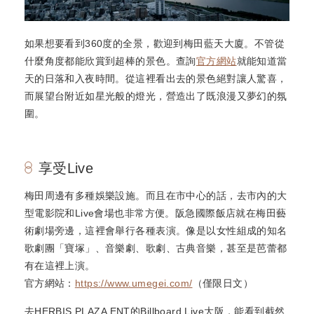
如果想要看到360度的全景，歡迎到梅田藍天大廈。不管從
什麼角度都能欣賞到超棒的景色。查詢
官方網站
就能知道當
天的日落和入夜時間。從這裡看出去的景色絕對讓人驚喜，
而展望台附近如星光般的燈光，營造出了既浪漫又夢幻的氛
圍。
享受Live
梅田周邊有多種娛樂設施。而且在市中心的話，去市內的大
型電影院和Live會場也非常方便。阪急國際飯店就在梅田藝
術劇場旁邊，這裡會舉行各種表演。像是以女性組成的知名
歌劇團「寶塚」、音樂劇、歌劇、古典音樂，甚至是芭蕾都
有在這裡上演。
官方網站：
https://www.umegei.com/
（僅限日文）
去HERBIS PLAZA ENT的Billboard Live大阪，能看到截然