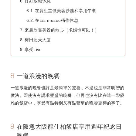
好好放鬆休息
在資生堂做美容沙龍和享用午餐
在E/s musee稍作休息
來趟欣賞美景的散步（求婚也可以！）
梅田藍天大廈
享受Live
一道浪漫的晚餐
一道浪漫的晚餐也許是最簡單的驚喜，不過也是非常明智的
做法。即使沒有講求豐盛的晚餐，但再也沒有比在這一帶優
雅的飯店中，享受有點特別又有點奢華的晚餐更棒的事了。
在阪急大阪龍仕柏飯店享用週年紀念日
晚餐