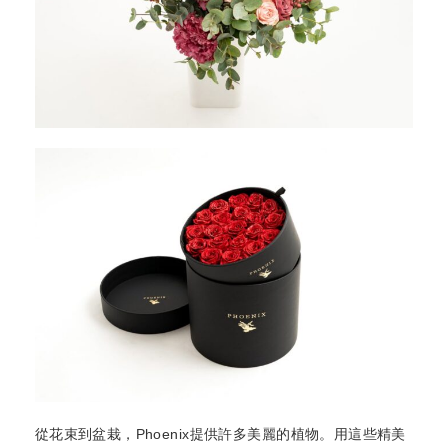
從花束到盆栽，Phoenix提供許多美麗的植物。用這些精美