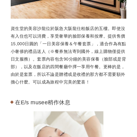
資生堂的美容沙龍位於阪急大阪龍仕柏飯店的五樓。即使沒
有入住也可以消費，享受奢華的臉部保養和按摩。提供售價
15,000日圓的「一日美容保養＆午餐套票」，適合作為有點
小奢侈的禮品送人（※餐券無法寄到國外，線上購物僅提供
日文服務）。套票內容包含90分鐘的美容保養（臉部或是背
部），以及在飯店的四間餐廳中擇一享用午餐。更棒的是，
由於是套票，所以不論是贈禮或是收禮的那方都不需要額外
擔心什麼。可以成為旅程中完美的驚喜！
在E/s musee稍作休息