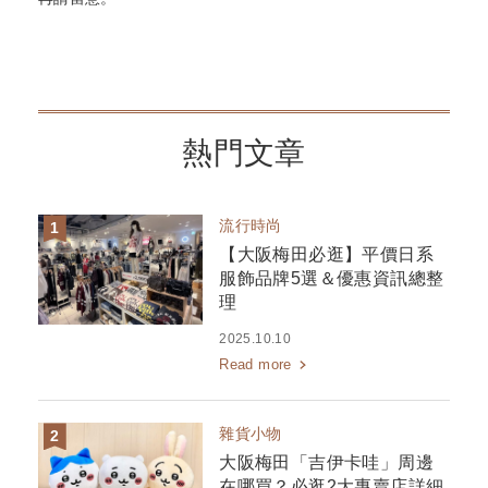
熱門文章
流行時尚
【大阪梅田必逛】平價日系
服飾品牌5選＆優惠資訊總整
理
2025.10.10
Read more
雜貨小物
大阪梅田「吉伊卡哇」周邊
在哪買？必逛2大專賣店詳細