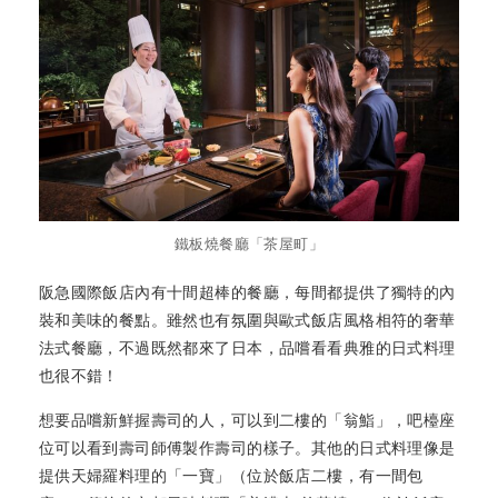
鐵板燒餐廳「茶屋町」
阪急國際飯店內有十間超棒的餐廳，每間都提供了獨特的內
裝和美味的餐點。雖然也有氛圍與歐式飯店風格相符的奢華
法式餐廳，不過既然都來了日本，品嚐看看典雅的日式料理
也很不錯！
想要品嚐新鮮握壽司的人，可以到二樓的「翁鮨」，吧檯座
位可以看到壽司師傅製作壽司的樣子。其他的日式料理像是
提供天婦羅料理的「一寶」（位於飯店二樓，有一間包