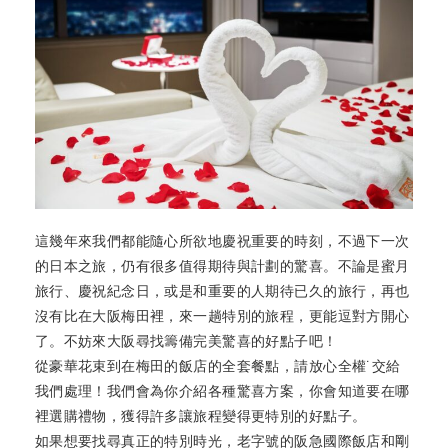
這幾年來我們都能隨心所欲地慶祝重要的時刻，不過下一次
的日本之旅，仍有很多值得期待與計劃的驚喜。不論是蜜月
旅行、慶祝紀念日，或是和重要的人期待已久的旅行，再也
沒有比在大阪梅田裡，來一趟特別的旅程，更能逗對方開心
了。不妨來大阪尋找籌備完美驚喜的好點子吧！
從豪華花束到在梅田的飯店的全套餐點，請放心全權˙交給
我們處理！我們會為你介紹各種驚喜方案，你會知道要在哪
裡選購禮物，獲得許多讓旅程變得更特別的好點子。
如果想要找尋真正的特別時光，老字號的阪急國際飯店和剛