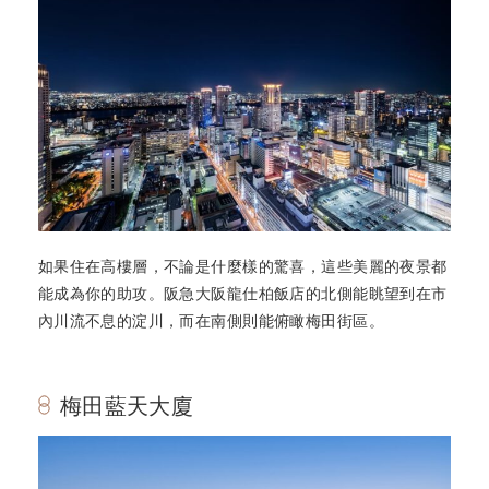
如果住在高樓層，不論是什麼樣的驚喜，這些美麗的夜景都
能成為你的助攻。阪急大阪龍仕柏飯店的北側能眺望到在市
內川流不息的淀川，而在南側則能俯瞰梅田街區。
梅田藍天大廈