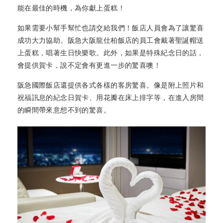
能在最佳的時機，為你獻上蛋糕！
如果需要小幫手幫忙也請交給我們！飯店人員會為了讓驚喜
成功大力協助。阪急大阪龍仕柏飯店的員工會戴著聖誕帽送
上蛋糕，唱著生日快樂歌。此外，如果是特殊紀念日的話，
會提供賀卡，說不定會有更進一步的驚喜噢！
阪急國際飯店還提供各式各樣的客房驚喜。像是附上照片和
祝福訊息的紀念日賀卡、用花瓣在床上排字等，在進入房間
的瞬間帶來意想不到的驚喜。