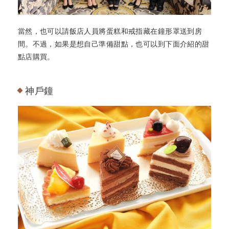
當然，也可以請飯店人員將蛋糕和戒指藏在鐘形罩送到房
間。不過，如果是想自己準備甜點，也可以到下面介紹的甜
點店購買。
神戶鐘