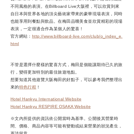
不同風格的表演。在Billboard Live大阪裡，可以欣賞到來
自日本與世界各地的頂尖藝術家帶來的豪華現場表演，同時
也能享用到餐點與飲品。在梅田品嚐美食並欣賞精彩的現場
表演，一定很適合作為某個人的驚喜！
官方網站：
http://www.billboard-live.com/club/o_index_e.
html
不管是選擇什麼樣的驚喜方式，梅田是個能讓期待已久的旅
行，變得更加特別的最佳旅遊地點。
想要知道其他遊覽大阪梅田的好點子，可以參考我們整理出
來的
特色行程
！
Hotel Hankyu International Website
Hotel Hankyu RESPIRE OSAKA Website
※文內所提供的資訊依公開當時為基準。公開後其營業時
間、價格、商品內容等可能有變動或結束營業的狀況產生，
再請留意。