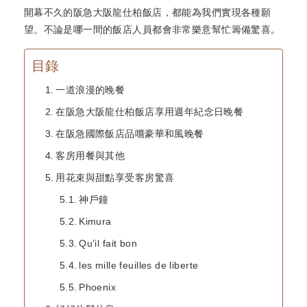
開幕不久的阪急大阪龍仕柏飯店，都能為我們實現各種願
望。不論是哪一間的飯店人員都會非常樂意幫忙籌備驚喜。
目錄
一道浪漫的晚餐
在阪急大阪龍仕柏飯店享用週年紀念日晚餐
在阪急國際飯店品嚐豪華和風晚餐
客房用餐與其他
用花束與甜點享受客房驚喜
神戶鐘
Kimura
Qu’il fait bon
les mille feuilles de liberte
Phoenix