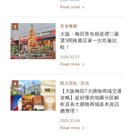
2025.08.01
Read more
美食餐廳
大阪・梅田章魚燒巡禮♡嚴
選5間推薦店家一次吃遍比
較！
2026.02.27
Read more
觀光景點
其他
【大阪梅田7大購物商城交通
攻略】超好懂的地圖分區解
析及各大購物商城基本資訊
總整理！
2025.01.06
Read more