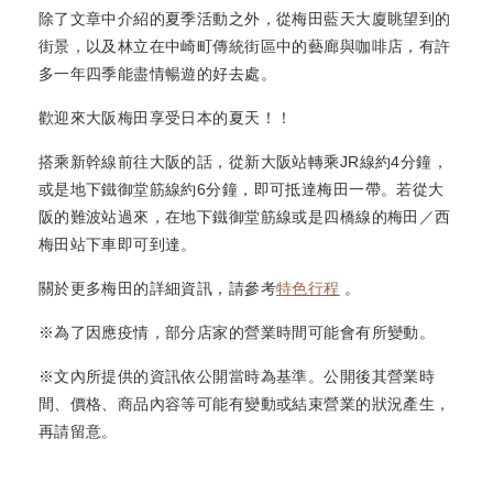
除了文章中介紹的夏季活動之外，從梅田藍天大廈眺望到的
街景，以及林立在中崎町傳統街區中的藝廊與咖啡店，有許
多一年四季能盡情暢遊的好去處。
歡迎來大阪梅田享受日本的夏天！！
搭乘新幹線前往大阪的話，從新大阪站轉乘JR線約4分鐘，
或是地下鐵御堂筋線約6分鐘，即可抵達梅田一帶。若從大
阪的難波站過來，在地下鐵御堂筋線或是四橋線的梅田／西
梅田站下車即可到達。
關於更多梅田的詳細資訊，請參考
特色行程
。
※為了因應疫情，部分店家的營業時間可能會有所變動。
※文內所提供的資訊依公開當時為基準。公開後其營業時
間、價格、商品內容等可能有變動或結束營業的狀況產生，
再請留意。