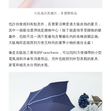
※此為示意圖片，非實際商品
也許你會感到有點意外，其實要涼爽度過大阪炎熱的夏天，
其中一個最佳選擇就是購物中心！除了能盡情享受購物的樂
趣外，也能不流一滴汗逛遍包含餐廳在內的各種娛樂設施。
大阪梅田是能買到方便又時尚的夏季小物的最佳去處！
像是在阪急三番街的Francfranc，可以找到方便攜帶的小型
電風扇和洋傘等消暑用品。另外也能買到外型美觀的家具、
家電和補充水分用的水瓶。