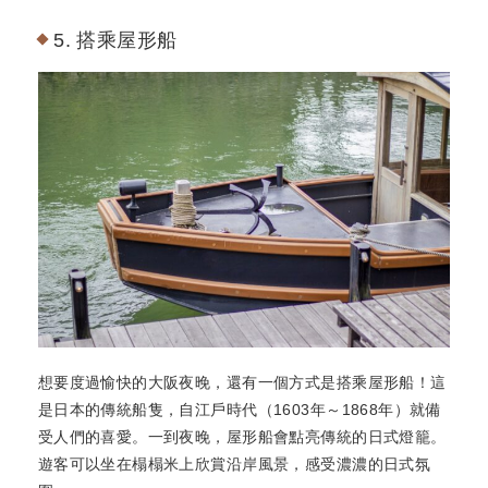
5. 搭乘屋形船
想要度過愉快的大阪夜晚，還有一個方式是搭乘屋形船！這
是日本的傳統船隻，自江戶時代（1603年～1868年）就備
受人們的喜愛。一到夜晚，屋形船會點亮傳統的日式燈籠。
遊客可以坐在榻榻米上欣賞沿岸風景，感受濃濃的日式氛