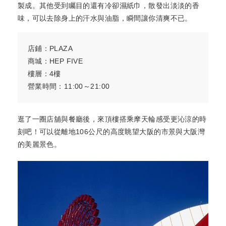
製成。其他受到矚目的還有冷卻濕紙巾，散發出淡淡的香
味，可以去除身上的汗水與油脂，瞬間讓你清爽不已。
店鋪：PLAZA
商城：HEP FIVE
樓層：4樓
營業時間：11:00～21:00
逛了一圈店舖與餐廳後，來頂樓搭乘摩天輪感受更沁涼的時
刻吧！可以從離地106公尺的高度眺望大阪的市景與大阪灣
的美麗景色。