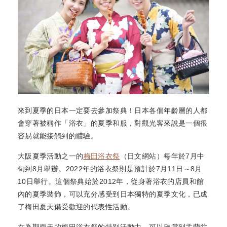
來到夏季的日本一定要去參加祭典！日本各個年齡層的人都
會穿著被稱作「浴衣」的夏季和服，對觀光客來說是一個很
容易就能接觸到的體驗。
大阪夏季活動之一的
梅田浴衣祭
（日文網站）每年於7月中
旬到8月舉辦。2022年的浴衣祭則是預計於7月11日～8月
10日舉行。這個祭典始於2012年，從身著浴衣的店員和館
內的夏季裝飾，可以充分感受到日本獨特的夏季文化，已成
了梅田夏天備受歡迎的代表性活動。
在為期兩天的梅田浴衣祭的特別活動中，可以欣賞到盂蘭盆