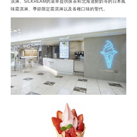
淇淋。SILKREAM的菜單提供抹茶和北海道鮮奶等的日本風
味霜淇淋、季節限定霜淇淋以及各種口味的聖代。