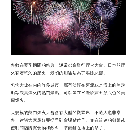
多數在夏季期間的祭典，通常都會舉行煙火大會。日本的煙
火有著悠久的歷史，最初的用途是為了驅除惡靈。
包含大阪在內的許多城市，都有漂浮在河流或是海上的屋形
船等觀賞煙火的熱門景點。可以坐在水邊欣賞五顏六色的美
麗煙火。
大規模的熱門煙火大會會有大型的觀眾席，不過人也非常
多，建議大家最好要提早到會場佔位子。並在沿途的攤販或
便利商店購買食物和飲料，準備鋪在地上的墊子。