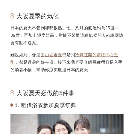
大阪夏季的氣候
日本的夏天不管到哪都很熱。七、八月的氣溫約為25度～
35度，再加上濕度頗高，對於不習慣這種氣候的人來說應該
會有點不適應。
雖說如此，像是
去山區走走
或是到
冷氣狂開的購物中心逛
街
，都是避暑的好去處。接下來我們要介紹幾種很容易入手
的消暑小物，幫助你涼爽度過日本的夏天！
大阪夏天必做的5件事
1. 租借浴衣參加夏季祭典