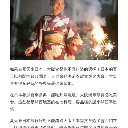
如果在夏天來日本，大阪會是你不容錯過的選擇！日本的夏
天以熱鬧的祭典聞名，人們會穿著浴衣欣賞煙火大會。大阪
還有很多好玩的祭典等著你來參加。
在日本參加夏季祭典，能吃到章魚燒、大阪燒等祭典必吃美
食。這些都是關西地區的在地料理，要品嚐的話來關西準沒
錯！
夏天來日本旅行絕對不能錯過大阪！本篇文章除了會介紹在
大阪舉行的夏季特色活動，也會告訴你涼爽度過炎熱夏天的