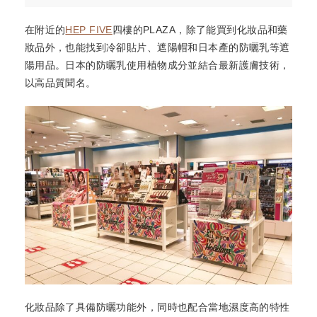
在附近的
HEP FIVE
四樓的PLAZA，除了能買到化妝品和藥
妝品外，也能找到冷卻貼片、遮陽帽和日本產的防曬乳等遮
陽用品。日本的防曬乳使用植物成分並結合最新護膚技術，
以高品質聞名。
化妝品除了具備防曬功能外，同時也配合當地濕度高的特性