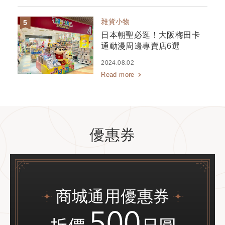
雜貨小物
日本朝聖必逛！大阪梅田卡
通動漫周邊專賣店6選
2024.08.02
Read more
優惠券
商城通用優惠券