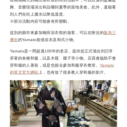
舞、音樂現場演出和品嚐到夏季的當地美食。此外，還能看
到人們在街上灑水以降低溫度。
※部分活動內容可能會有所變動。
從別的縣市來參加梅田浴衣祭的遊客，可以在附近的
阪急三
番街
的Yamato租借浴衣及和式小物。
Yamato是一間超過100年的老店，提供從正式場合到日常
穿著的各種和服，以及木屐、襪子等小物。店員會協助不會
穿和服的人著裝，或是也能去參加和服穿衣教室。
Yamato
的英文官方網站
上，也有放了很多教人穿和服的影片。