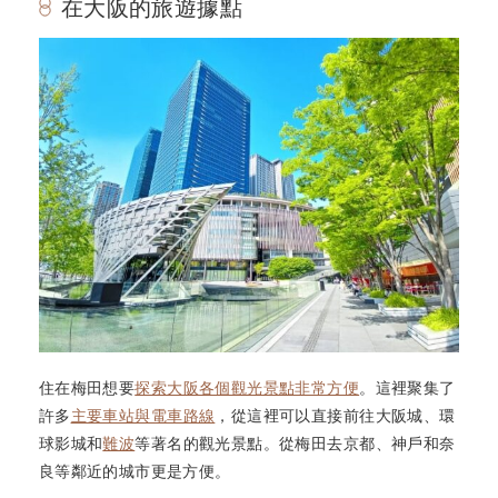
在大阪的旅遊據點
住在梅田想要
探索大阪各個觀光景點非常方便
。這裡聚集了
許多
主要車站與電車路線
，從這裡可以直接前往大阪城、環
球影城和
難波
等著名的觀光景點。從梅田去京都、神戶和奈
良等鄰近的城市更是方便。