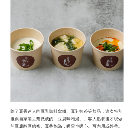
除了豆香迷人的豆乳咖啡拿鐵、豆乳抹茶等飲品，這次特別
推薦自家製豆漿做成的「豆腐味噌湯」。客人點餐後才現做
的豆腐醇厚綿密、豆香飽滿，暖胃也暖心。可內用或外帶。