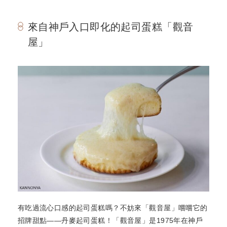
來自神戶入口即化的起司蛋糕「觀音
屋」
有吃過流心口感的起司蛋糕嗎？不妨來「觀音屋」嚐嚐它的
招牌甜點――丹麥起司蛋糕！「觀音屋」是1975年在神戶