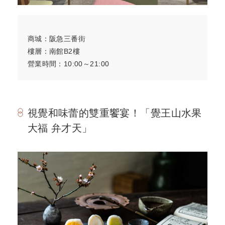
商城：阪急三番街
樓層：南館B2樓
營業時間：10:00～21:00
視覺和味蕾的雙重饗宴！「覺王山水果
大福 弁才天」