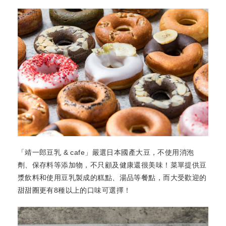
「靖一郎豆乳 & cafe」嚴選日本國產大豆，不使用消泡
劑、保存料等添加物，不只顧及健康還很美味！菜單提供豆
漿飲料和使用豆乳製成的糕點、湯品等餐點，而大受歡迎的
甜甜圈更有8種以上的口味可選擇！