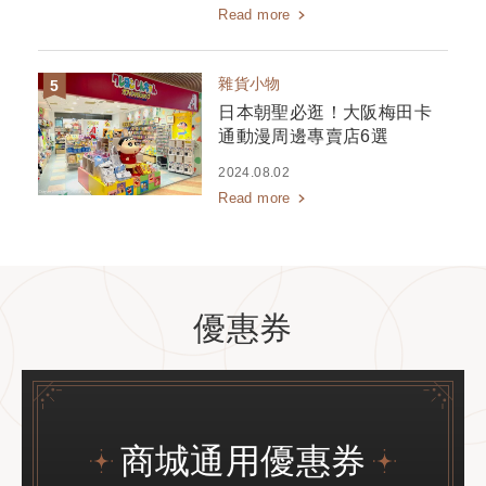
Read more
雜貨小物
日本朝聖必逛！大阪梅田卡
通動漫周邊專賣店6選
2024.08.02
Read more
優惠券
商城通用優惠券