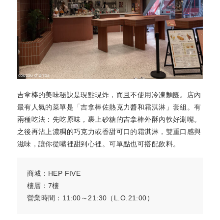
吉拿棒的美味秘訣是現點現炸，而且不使用冷凍麵團。店內
最有人氣的菜單是「吉拿棒佐熱克力醬和霜淇淋」套組。有
兩種吃法：先吃原味，裹上砂糖的吉拿棒外酥內軟好涮嘴。
之後再沾上濃稠的巧克力或香甜可口的霜淇淋，雙重口感與
滋味，讓你從嘴裡甜到心裡。可單點也可搭配飲料。
商城：HEP FIVE
樓層：7樓
營業時間：11:00～21:30（L.O.21:00）