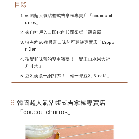
目錄
韓國超人氣沾醬式吉拿棒專賣店「coucou ch
urros」
來自神戶入口即化的起司蛋糕「觀音屋」
擁有約50種豐富口味的可麗餅專賣店「Dippe
r Dan」
視覺和味蕾的雙重饗宴！「覺王山水果大福
弁才天」
豆乳美食一網打盡！「靖一郎豆乳 & café」
韓國超人氣沾醬式吉拿棒專賣店
「coucou churros」