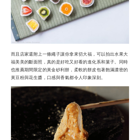
而且店家還附上一條繩子讓你拿來切大福，可以拍出水果大
福美美的斷面照，真的是好吃又好看的進化系和菓子。同時
也推薦期間限定的黃金砂利餅，柔軟的餅皮包著飽滿濃密的
黃豆粉與花生醬，口感與香氣都令人印象深刻。