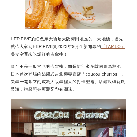
HEP FIVE的紅色摩天輪是大阪梅田地區的一大地標，首先
就帶大家到HEP FIVE於2023年9月全新開幕的
「TAMLO」
美食空間來吃爆紅的吉拿棒！
這可不是一般常見的吉拿棒，而是近年來在韓國蔚為潮流，
日本首次登場的沾醬式吉拿棒專賣店「coucou churros」。
去年一開幕立刻成為大阪年輕人的打卡聖地。店鋪以磚瓦風
裝潢，拍起照來可愛又帶有潮味。