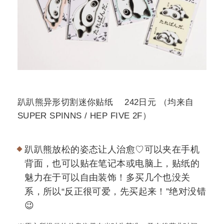
趴趴熊异形切割迷你贴纸 242日元 （均来自
SUPER SPINNS / HEP FIVE 2F）
趴趴熊放松的姿态让人治愈♡可以夹在手机
背面，也可以贴在笔记本或电脑上，贴纸的
魅力在于可以自由装饰！多买几个也没关
系，所以“反正很可爱，先买起来！”绝对没错
😉