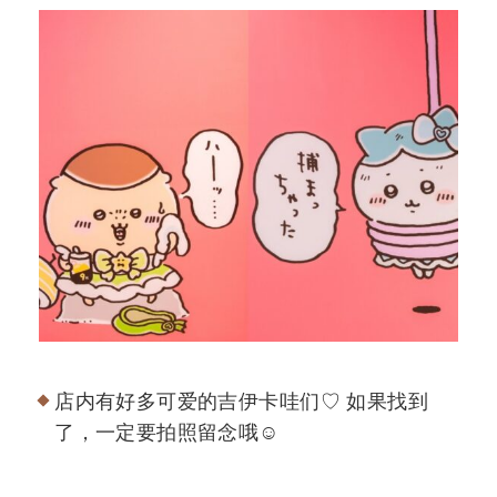
店内有好多可爱的吉伊卡哇们♡ 如果找到
了，一定要拍照留念哦☺️