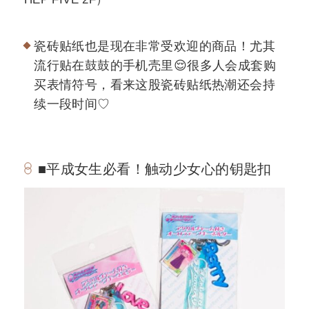
瓷砖贴纸也是现在非常受欢迎的商品！尤其
流行贴在鼓鼓的手机壳里😌很多人会成套购
买表情符号，看来这股瓷砖贴纸热潮还会持
续一段时间♡
■平成女生必看！触动少女心的钥匙扣