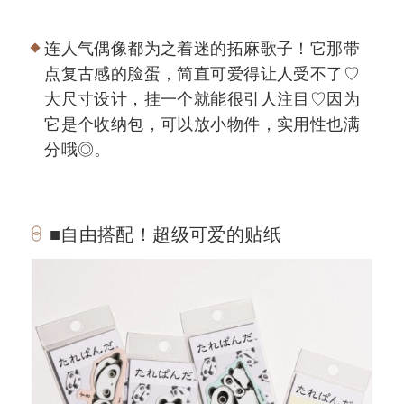
连人气偶像都为之着迷的拓麻歌子！它那带
点复古感的脸蛋，简直可爱得让人受不了♡
大尺寸设计，挂一个就能很引人注目♡因为
它是个收纳包，可以放小物件，实用性也满
分哦◎。
■自由搭配！超级可爱的贴纸