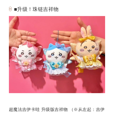
■升级！珠链吉祥物
超魔法吉伊卡哇 升级版吉祥物 （※从左起：吉伊