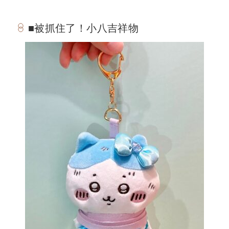
■被抓住了！小八吉祥物