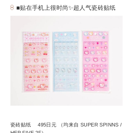
■贴在手机上很时尚✨超人气瓷砖贴纸
瓷砖贴纸 495日元 （均来自 SUPER SPINNS /
HEP FIVE 2F）