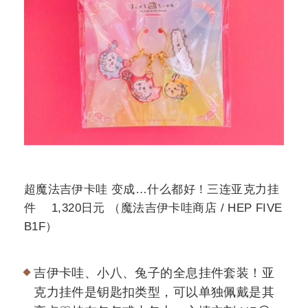
超魔法吉伊卡哇 变成…什么都好！三连亚克力挂
件 1,320日元 （魔法吉伊卡哇商店 / HEP FIVE
B1F）
吉伊卡哇、小八、兔子的全息挂件套装！亚
克力挂件是钥匙扣类型，可以单独佩戴是其