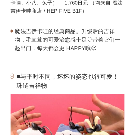
卡哇、小八、兔子） 1,760日元 （均来自 魔法
吉伊卡哇商店 / HEP FIVE B1F）
魔法吉伊卡哇的经典商品。升级后的吉祥
物，毛茸茸的可爱治愈感十足♡带着它们一
起出门，每天都会更 HAPPY哦😉
■与平时不同，坏坏的姿态也很可爱！
珠链吉祥物