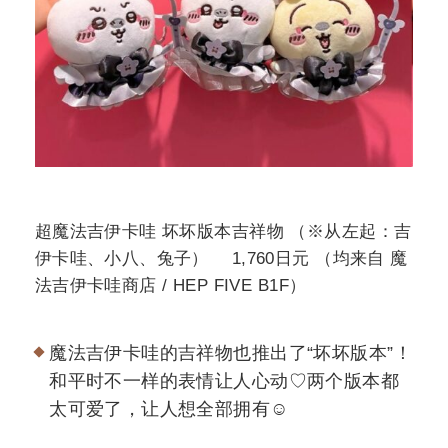
超魔法吉伊卡哇 坏坏版本吉祥物 （※从左起：吉
伊卡哇、小八、兔子） 1,760日元 （均来自 魔
法吉伊卡哇商店 / HEP FIVE B1F）
魔法吉伊卡哇的吉祥物也推出了“坏坏版本”！
和平时不一样的表情让人心动♡两个版本都
太可爱了，让人想全部拥有☺️