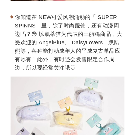
你知道在 NEW可爱风潮涌动的「 SUPER
SPINNS」里，除了时尚服饰，还有动漫周
边吗？😳 以凯蒂猫为代表的三丽鸥商品，大
受欢迎的 AngelBlue、 DaisyLovers、趴趴
熊等，各种能打动成年人的平成复古单品应
有尽有！此外，有时还会发售限定合作周
边，所以要经常关注哦♡