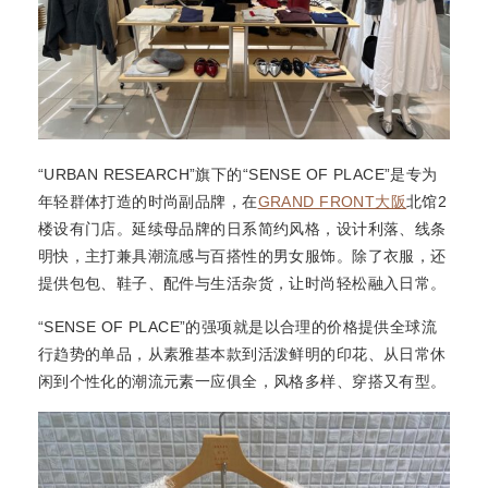
“URBAN RESEARCH”旗下的“SENSE OF PLACE”是专为
年轻群体打造的时尚副品牌，在
GRAND FRONT大阪
北馆2
楼设有门店。延续母品牌的日系简约风格，设计利落、线条
明快，主打兼具潮流感与百搭性的男女服饰。除了衣服，还
提供包包、鞋子、配件与生活杂货，让时尚轻松融入日常。
“SENSE OF PLACE”的强项就是以合理的价格提供全球流
行趋势的单品，从素雅基本款到活泼鲜明的印花、从日常休
闲到个性化的潮流元素一应俱全，风格多样、穿搭又有型。