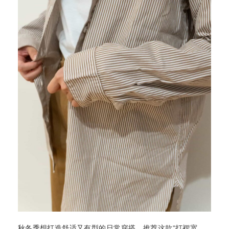
秋冬季想打造舒适又有型的日常穿搭，推荐这款“打褶宽