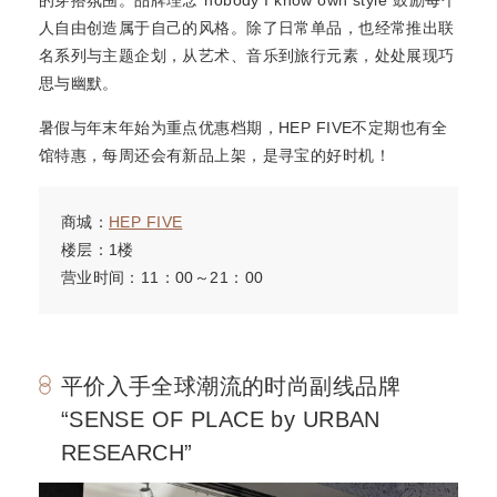
的穿搭氛围。品牌理念“nobody I know own style”鼓励每个
人自由创造属于自己的风格。除了日常单品，也经常推出联
名系列与主题企划，从艺术、音乐到旅行元素，处处展现巧
思与幽默。
暑假与年末年始为重点优惠档期，HEP FIVE不定期也有全
馆特惠，每周还会有新品上架，是寻宝的好时机！
商城：
HEP FIVE
楼层：1楼
营业时间：11：00～21：00
平价入手全球潮流的时尚副线品牌
“SENSE OF PLACE by URBAN
RESEARCH”