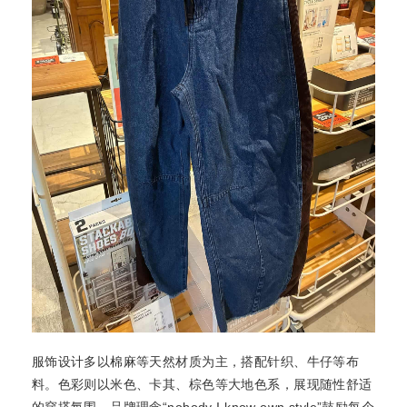
服饰设计多以棉麻等天然材质为主，搭配针织、牛仔等布
料。色彩则以米色、卡其、棕色等大地色系，展现随性舒适