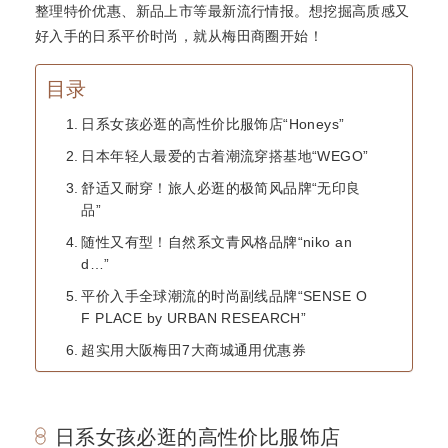
整理特价优惠、新品上市等最新流行情报。想挖掘高质感又
好入手的日系平价时尚，就从梅田商圈开始！
目录
日系女孩必逛的高性价比服饰店“Honeys”
日本年轻人最爱的古着潮流穿搭基地“WEGO”
舒适又耐穿！旅人必逛的极简风品牌“无印良
品”
随性又有型！自然系文青风格品牌“niko an
d…”
平价入手全球潮流的时尚副线品牌“SENSE O
F PLACE by URBAN RESEARCH”
超实用大阪梅田7大商城通用优惠券
日系女孩必逛的高性价比服饰店