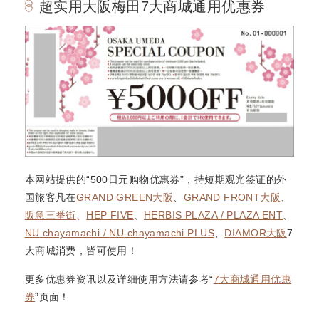
超实用大阪梅田7大商城通用优惠券
本网站提供的“500日元购物优惠券”，持短期观光签证的外
国旅客凡在
GRAND GREEN大阪
、
GRAND FRONT大阪
、
阪急三番街
、
HEP FIVE
、
HERBIS PLAZA / PLAZA ENT
、
NU
chayamachi /
NU
chayamachi PLUS
、
DIAMOR大阪
7
大商城消费，皆可使用！
更多优惠券资讯以及详细使用方法请参考“
7大商城通用优惠
券
”页面！