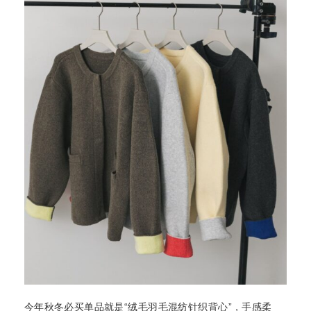
今年秋冬必买单品就是“绒毛羽毛混纺针织背心”，手感柔