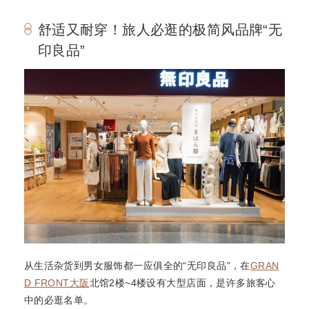
舒适又耐穿！旅人必逛的极简风品牌“无
印良品”
从生活杂货到男女服饰都一应俱全的“无印良品”，在
GRAN
D FRONT大阪
北馆2楼~4楼设有大型店面，是许多旅客心
中的必逛名单。