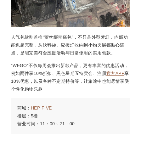
人气包款则首推“蕾丝绑带痛包”，不只是外型梦幻，内部功
能也超完整，从饮料袋、应援灯收纳到小物夹层都贴心满
点，是能完美符合应援活动与日常使用的实用包款。
“WEGO”不仅每周会推出新款产品，更有丰富的优惠活动，
例如两件享10%折扣、黑色星期五特卖会、注册
官方APP
享
10%优惠，以及各种不定期特价等，让旅途中也能尽情享受
个性化购物乐趣！
商城：
HEP FIVE
楼层：5楼
营业时间：11：00～21：00