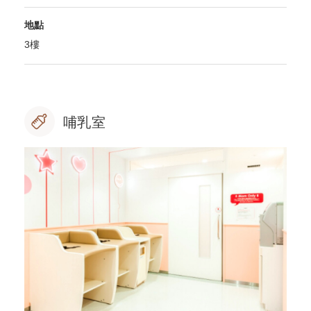
地點
3樓
哺乳室