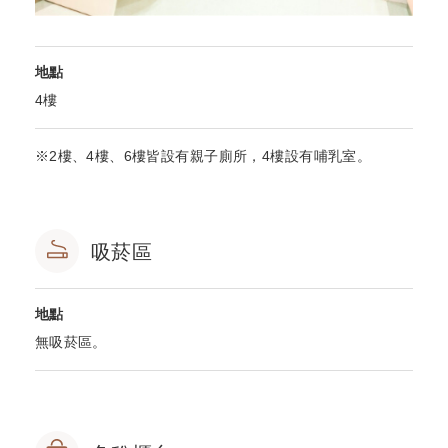
地點
4樓
※2樓、4樓、6樓皆設有親子廁所，4樓設有哺乳室。
吸菸區
地點
無吸菸區。