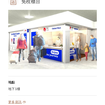
免稅櫃台
地點
地下1樓
更多資訊