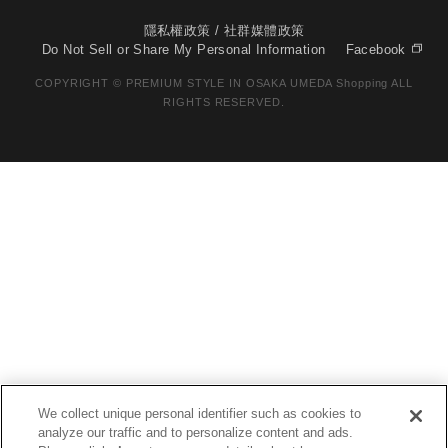
隱私權政策 / 社群媒體政策
Do Not Sell or Share My Personal Information
Facebook
COPYRIGHT © PREMIUM STYLE IN OSAKA UMEDA Shopping ALL
RIGHTS RESERVED.
We collect unique personal identifier such as cookies to
analyze our traffic and to personalize content and ads.