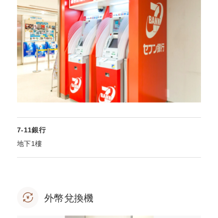
7-11銀行
地下1樓
外幣兌換機