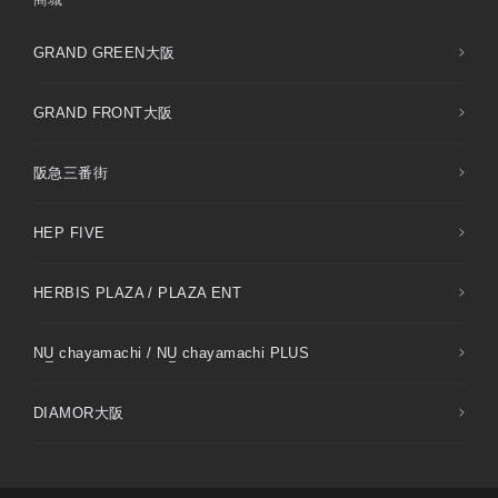
GRAND GREEN大阪
GRAND FRONT大阪
阪急三番街
HEP FIVE
HERBIS PLAZA / PLAZA ENT
NU
chayamachi /
NU
chayamachi PLUS
DIAMOR大阪