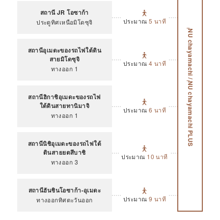
สถานี JR โอซาก้า
ประมาณ
5 นาที
ประตูทิศเหนือมิโดซุจิ
NU
chayamachi /
สถานีอุเมดะของรถไฟใต้ดิน
สายมิโดซุจิ
ประมาณ
4 นาที
ทางออก 1
NU
chayamachi PLUS
สถานีฮิกาชิอุเมดะของรถไฟ
ใต้ดินสายทานิมาจิ
ประมาณ
6 นาที
ทางออก 1
สถานีนิชิอุเมดะของรถไฟใต้
ดินสายยตสึบาชิ
ประมาณ
10 นาที
ทางออก 3
สถานีฮันชินโอซาก้า-อุเมดะ
ประมาณ
9 นาที
ทางออกทิศตะวันออก