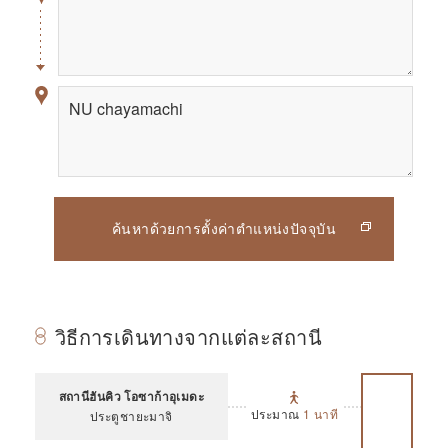
ค้นหาด้วยการตั้งค่าตำแหน่งปัจจุบัน
วิธีการเดินทางจากแต่ละสถานี
สถานีฮันคิว โอซาก้าอุเมดะ
ประมาณ
1 นาที
ประตูชายะมาจิ