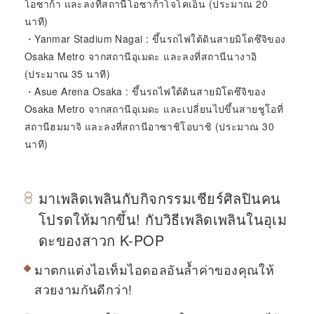
โอซาก้า และลงที่สถานีโอซาก้าโจโคเอ็น (ประมาณ 20
นาที)
・Yanmar Stadium Nagai : ขึ้นรถไฟใต้ดินสายมิโดซึจิของ
Osaka Metro จากสถานีอุเมดะ และลงที่สถานีนางาอิ
(ประมาณ 35 นาที)
・Asue Arena Osaka : ขึ้นรถไฟใต้ดินสายมิโดซึจิของ
Osaka Metro จากสถานีอุเมดะ และเปลี่ยนไปขึ้นสายชูโอที่
สถานีฮมมาจิ และลงที่สถานีอาซาชิโอบาชิ (ประมาณ 30
นาที)
มาเพลิดเพลินกับกิจกรรมเชียร์ศิลปินคน
โปรดให้มากขึ้น! กับวิธีเพลิดเพลินในอุเม
ดะของสาวก K-POP
มาตกแต่งไอเท็มไอดอลอันล้ำค่าของคุณให้
สวยงามกันดีกว่า!