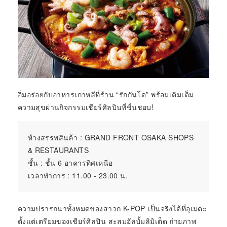
อิ่มอร่อยกับอาหารเกาหลีที่ร้าน “รักกันโด” พร้อมเติมเต็ม
ความสุขผ่านกิจกรรมเชียร์ศิลปินที่ชื่นชอบ!
ห้างสรรพสินค้า : GRAND FRONT OSAKA SHOPS
& RESTAURANTS
ชั้น : ชั้น 6 อาคารทิศเหนือ
เวลาทำการ : 11.00 - 23.00 น.
ความปรารถนาทั้งหมดของสาวก K-POP เป็นจริงได้ที่อุเมดะ
ตั้งแต่เตรียมของเชียร์ศิลปิน สะสมอัลบั้มลิมิเต็ด ถ่ายภาพ