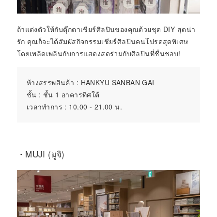
ถ้าแต่งตัวให้กับตุ๊กตาเชียร์ศิลปินของคุณด้วยชุด DIY สุดน่า
รัก คุณก็จะได้สัมผัสกิจกรรมเชียร์ศิลปินคนโปรดสุดพิเศษ
โดยเพลิดเพลินกับการแสดงสดร่วมกับศิลปินที่ชื่นชอบ!
ห้างสรรพสินค้า : HANKYU SANBAN GAI
ชั้น : ชั้น 1 อาคารทิศใต้
เวลาทำการ : 10.00 - 21.00 น.
・MUJI (มูจิ)