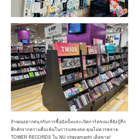
ถ้าคุณอยากสนุกกับการซื้ออัลบั้มและเปิดการ์ดขณะที่ยังรู้สึก
คึกคักจากความตื่นเต้นในการแสดงสด คุณไม่ควรพลาด
TOWER RECORDS ใน
NU
chayamachi เด็ดขาด!