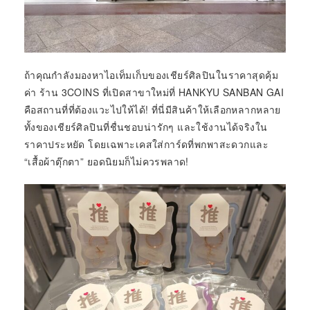
ถ้าคุณกำลังมองหาไอเท็มเก็บของเชียร์ศิลปินในราคาสุดคุ้ม
ค่า ร้าน 3COINS ที่เปิดสาขาใหม่ที่ HANKYU SANBAN GAI
คือสถานที่ที่ต้องแวะไปให้ได้! ที่นี่มีสินค้าให้เลือกหลากหลาย
ทั้งของเชียร์ศิลปินที่ชื่นชอบน่ารักๆ และใช้งานได้จริงใน
ราคาประหยัด โดยเฉพาะเคสใส่การ์ดที่พกพาสะดวกและ
“เสื้อผ้าตุ๊กตา” ยอดนิยมก็ไม่ควรพลาด!