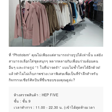
ที่ “Photoism” คุณไม่เพียงแต่สามารถถ่ายรูปได้เท่านั้น แต่ยัง
สามารถเลือกใส่ชุดสนุกๆ หลากหลายกับเพื่อนร่วมด้อมคน
อื่นๆ และถ่ายรูป “1 ใบที่น่าจดจำ” แบบไม่ซ้ำใครได้อีกด้วย!
แล้วทำไมไม่เก็บภาพช่วงเวลาพิเศษเพื่อเป็นที่รำลึกสำหรับ
กิจกรรมเชียร์ศิลปินที่ชื่นชอบของคุณดูล่ะ?
ห้างสรรพสินค้า : HEP FIVE
ชั้น : ชั้น 9
เวลาทำการ : 11.00 - 22.30 น. (เข้าได้สุดท้ายเวลา