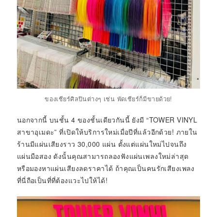
ของเชียร์ศิลปินต่างๆ เช่น พัดเชียร์ก็มีขายด้วย!
นอกจากนี้ บนชั้น 4 ของชั้นเดียวกันนี้ ยังมี “TOWER VINYL
สาขาอุเมดะ” ที่เปิดให้บริการใหม่เมื่อปีที่แล้วอีกด้วย! ภายใน
ร้านมีแผ่นเสียงราว 30,000 แผ่น ตั้งแต่แผ่นใหม่ไปจนถึง
แผ่นมือสอง ดังนั้นคุณสามารถลองฟังแผ่นเพลงใหม่ล่าสุด
หรือมองหาแผ่นเสียงลดราคาได้ ถ้าคุณเป็นคนรักเสียงเพลง
ที่นี่ถือเป็นที่ที่ต้องแวะไปให้ได้!