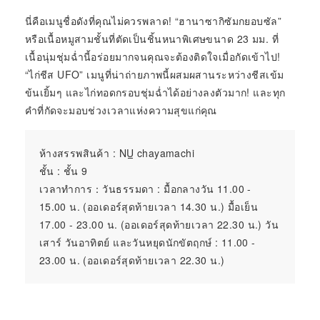
นี่คือเมนูชื่อดังที่คุณไม่ควรพลาด! “ฮานาซากิซัมกยอบซัล”
หรือเนื้อหมูสามชั้นที่ตัดเป็นชิ้นหนาพิเศษขนาด 23 มม. ที่
เนื้อนุ่มชุ่มฉ่ำนี้อร่อยมากจนคุณจะต้องติดใจเมื่อกัดเข้าไป!
“ไก่ชีส UFO” เมนูที่น่าถ่ายภาพนี้ผสมผสานระหว่างชีสเข้ม
ข้นเยิ้มๆ และไก่ทอดกรอบชุ่มฉ่ำได้อย่างลงตัวมาก! และทุก
คำที่กัดจะมอบช่วงเวลาแห่งความสุขแก่คุณ
ห้างสรรพสินค้า :
NU
chayamachi
ชั้น : ชั้น 9
เวลาทำการ：วันธรรมดา : มื้อกลางวัน 11.00 -
15.00 น. (ออเดอร์สุดท้ายเวลา 14.30 น.) มื้อเย็น
17.00 - 23.00 น. (ออเดอร์สุดท้ายเวลา 22.30 น.) วัน
เสาร์ วันอาทิตย์ และวันหยุดนักขัตฤกษ์ : 11.00 -
23.00 น. (ออเดอร์สุดท้ายเวลา 22.30 น.)