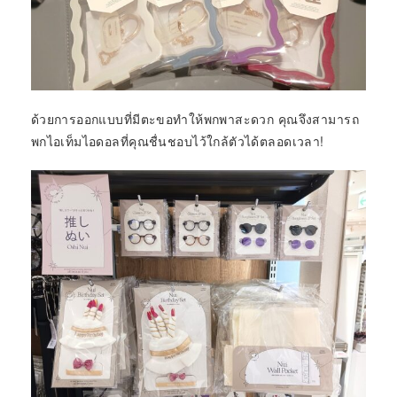
ด้วยการออกแบบที่มีตะขอทำให้พกพาสะดวก คุณจึงสามารถ
พกไอเท็มไอดอลที่คุณชื่นชอบไว้ใกล้ตัวได้ตลอดเวลา!