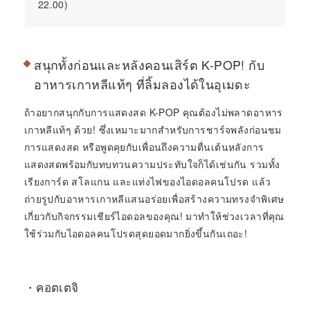
22.00)
สนุกทั้งก่อนและหลังคอนเสิร์ต K-POP! กับ
อาหารเกาหลีแท้ๆ ที่ลิ้มลองได้ในอุเมดะ
ถ้าอยากสนุกกับการแสดงสด K-POP คุณต้องไม่พลาดอาหาร
เกาหลีแท้ๆ ด้วย! ซึ่งเหมาะมากสำหรับการชาร์จพลังก่อนชม
การแสดงสด หรือพูดคุยกับเพื่อนถึงความตื่นเต้นหลังการ
แสดงสดพร้อมกับทบทวนความประทับใจก็ได้เช่นกัน รวมทั้ง
เรียงการ์ด สโลแกน และแท่งไฟของไอดอลคนโปรด แล้ว
ถ่ายรูปกับอาหารเกาหลีแสนอร่อยเพื่อสร้างความทรงจำพิเศษ
เกี่ยวกับกิจกรรมเชียร์ไอดอลของคุณ! มาทำให้ช่วงเวลาที่คุณ
ใช้ร่วมกับไอดอลคนโปรดสุดยอดมากยิ่งขึ้นกันเถอะ!
・คอตเตจิ