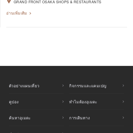
GRAND FRONT OSAKA SHOPS & RESTAURANTS
อ่านเพิ่มเติม
ตัวอย่างแผนเที่ยว
กิจกรรมและแคมเปญ
คูปอง
ทำไมต้องอุเมดะ
ค้นหาอุเมดะ
การเดินทาง